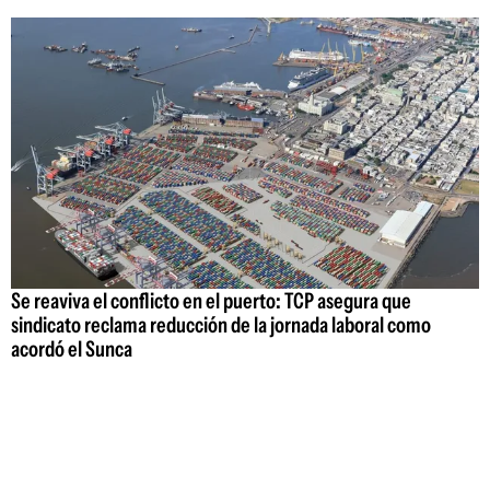
Se reaviva el conflicto en el puerto: TCP asegura que
sindicato reclama reducción de la jornada laboral como
acordó el Sunca