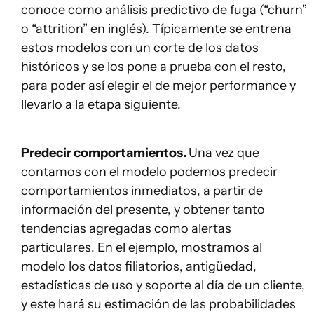
conoce como análisis predictivo de fuga (“churn”
o “attrition” en inglés). Típicamente se entrena
estos modelos con un corte de los datos
históricos y se los pone a prueba con el resto,
para poder así elegir el de mejor performance y
llevarlo a la etapa siguiente.
Predecir comportamientos.
Una vez que
contamos con el modelo podemos predecir
comportamientos inmediatos, a partir de
información del presente, y obtener tanto
tendencias agregadas como alertas
particulares. En el ejemplo, mostramos al
modelo los datos filiatorios, antigüedad,
estadísticas de uso y soporte al día de un cliente,
y este hará su estimación de las probabilidades