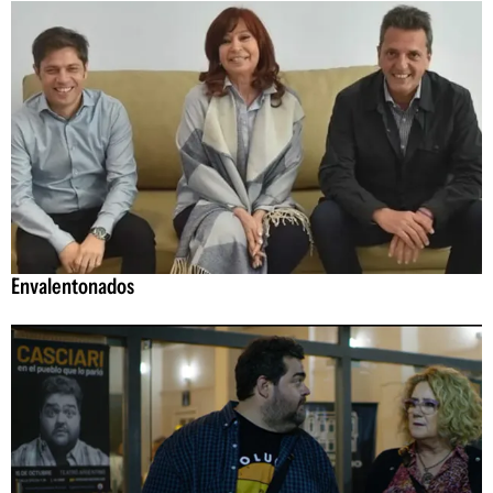
Envalentonados