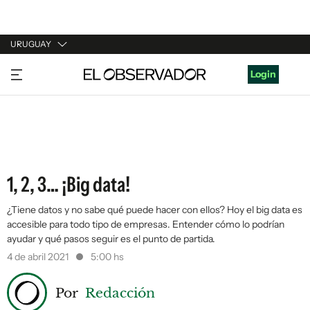
URUGUAY
URUGUAY
Login
ARGENTINA
ESPAÑA
ESTADOS UNIDOS
1, 2, 3… ¡Big data!
¿Tiene datos y no sabe qué puede hacer con ellos? Hoy el big data es
accesible para todo tipo de empresas. Entender cómo lo podrían
ayudar y qué pasos seguir es el punto de partida.
4 de abril 2021
5:00 hs
Por
Redacción