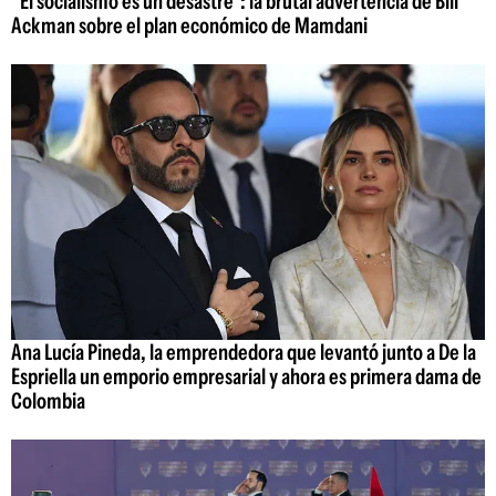
"El socialismo es un desastre": la brutal advertencia de Bill
Ackman sobre el plan económico de Mamdani
Ana Lucía Pineda, la emprendedora que levantó junto a De la
Espriella un emporio empresarial y ahora es primera dama de
Colombia