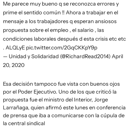
Me parece muy bueno q se reconozca errores y
prime el sentido común !! Ahora a trabajar en el
mensaje a los trabajadores q esperan ansiosos
propuesta sobre el empleo , el salario , las
condiciones laborales después d esta crisis etc etc
. ALQLyE
pic.twitter.com/2GqCKKpY9p
— Unidad y Solidaridad (@RichardRead2014)
April
20, 2020
Esa decisión tampoco fue vista con buenos ojos
por el Poder Ejecutivo. Uno de los que criticó la
propuesta fue el ministro del Interior, Jorge
Larrañaga, quien afirmó este lunes en conferencia
de prensa que iba a comunicarse con la cúpula de
la central sindical