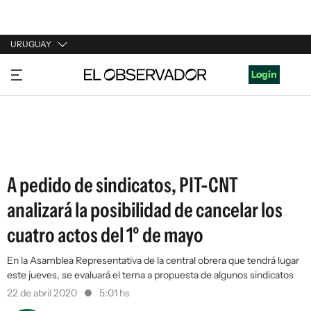
URUGUAY
URUGUAY
Login
ARGENTINA
ESPAÑA
ESTADOS UNIDOS
A pedido de sindicatos, PIT-CNT
analizará la posibilidad de cancelar los
cuatro actos del 1º de mayo
En la Asamblea Representativa de la central obrera que tendrá lugar
este jueves, se evaluará el tema a propuesta de algunos sindicatos
22 de abril 2020
5:01 hs