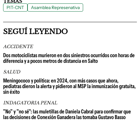
TEMAS
PIT-CNT
Asamblea Represenativa
SEGUÍ LEYENDO
ACCIDENTE
Dos motociclistas murieron en dos siniestros ocurridos con horas de
diferencia y a pocos metros de distancia en Salto
SALUD
Meningococo y política: en 2024, con más casos que ahora,
pediatras dieron la alerta y pidieron al MSP la inmunización gratuita,
sin éxito
INDAGATORIA PENAL
"No" y "no sé": las muletillas de Daniela Cabral para confirmar que
las decisiones de Conexión Ganadera las tomaba Gustavo Basso