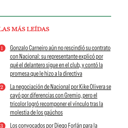
LAS MÁS LEÍDAS
Gonzalo Carneiro aún no rescindió su contrato
con Nacional: su representante explicó por
qué el delantero sigue en el club, y contó la
promesa que le hizo a la directiva
La negociación de Nacional por Kike Olivera se
cayó por diferencias con Gremio, pero el
tricolor logró recomponer el vínculo tras la
molestia de los gaúchos
Los convocados por Diego Forlán para la