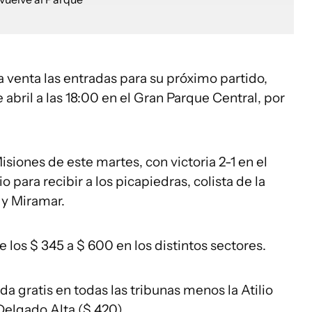
a venta las entradas para su próximo partido,
abril a las 18:00 en el Gran Parque Central, por
.
iones de este martes, con victoria 2-1 en el
o para recibir a los picapiedras, colista de la
x y Miramar.
 los $ 345 a $ 600 en los distintos sectores.
a gratis en todas las tribunas menos la Atilio
Delgado Alta ($ 420).