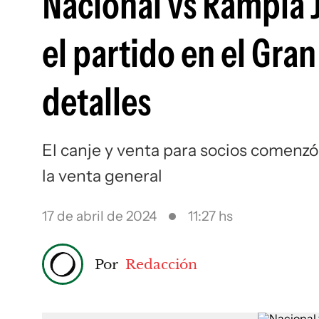
Nacional vs Rampla 
el partido en el Gran
detalles
El canje y venta para socios comenzó 
la venta general
17 de abril de 2024
11:27 hs
Por
Redacción