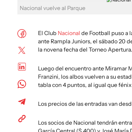
Nacional vuelve al Parque
El Club
Nacional
de Football puso a l
ante Rampla Juniors, el sábado 20 de 
la novena fecha del Torneo Apertura
Luego del encuentro ante Miramar Mis
Franzini, los albos vuelven a su estadi
tabla con 4 puntos, al igual que féni
Los precios de las entradas van desde
Los socios de Nacional tendrán entrad
García Central ($ 400) y José María 