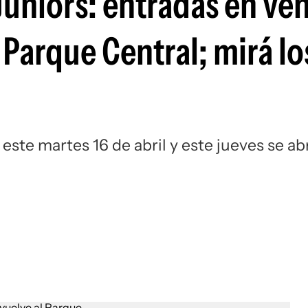
Juniors: entradas en ven
Si
 Parque Central; mirá lo
este martes 16 de abril y este jueves se ab