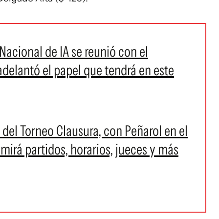
Nacional de IA se reunió con el
elantó el papel que tendrá en este
a del Torneo Clausura, con Peñarol en el
 mirá partidos, horarios, jueces y más