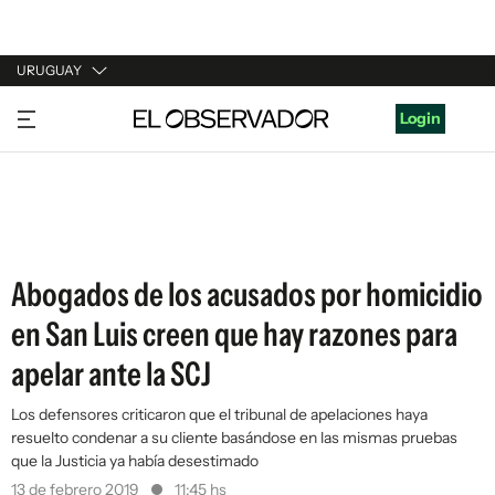
URUGUAY
URUGUAY
Login
ARGENTINA
ESPAÑA
ESTADOS UNIDOS
Abogados de los acusados por homicidio
en San Luis creen que hay razones para
apelar ante la SCJ
Los defensores criticaron que el tribunal de apelaciones haya
resuelto condenar a su cliente basándose en las mismas pruebas
que la Justicia ya había desestimado
13 de febrero 2019
11:45 hs