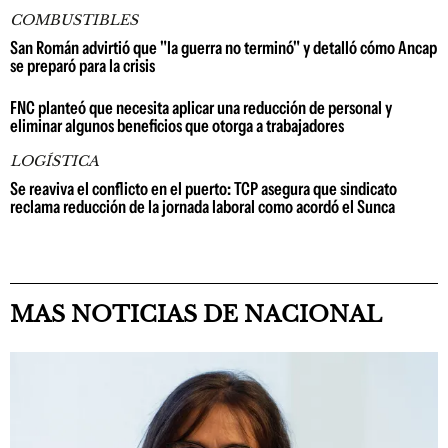
COMBUSTIBLES
San Román advirtió que "la guerra no terminó" y detalló cómo Ancap
se preparó para la crisis
FNC planteó que necesita aplicar una reducción de personal y
eliminar algunos beneficios que otorga a trabajadores
LOGÍSTICA
Se reaviva el conflicto en el puerto: TCP asegura que sindicato
reclama reducción de la jornada laboral como acordó el Sunca
MAS NOTICIAS DE NACIONAL