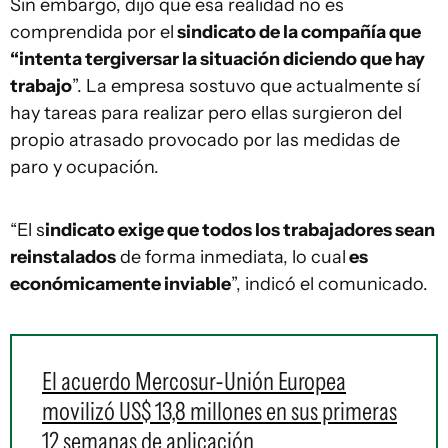
Sin embargo, dijo que esa realidad no es
comprendida por el
sindicato de la compañía que
“intenta tergiversar la situación diciendo que hay
trabajo
”. La empresa sostuvo que actualmente sí
hay tareas para realizar pero ellas surgieron del
propio atrasado provocado por las medidas de
paro y ocupación.
“El s
indicato exige que todos los trabajadores sean
reinstalados
de forma inmediata, lo cual
es
económicamente inviable
”, indicó el comunicado.
El acuerdo Mercosur-Unión Europea
movilizó US$ 13,8 millones en sus primeras
12 semanas de aplicación