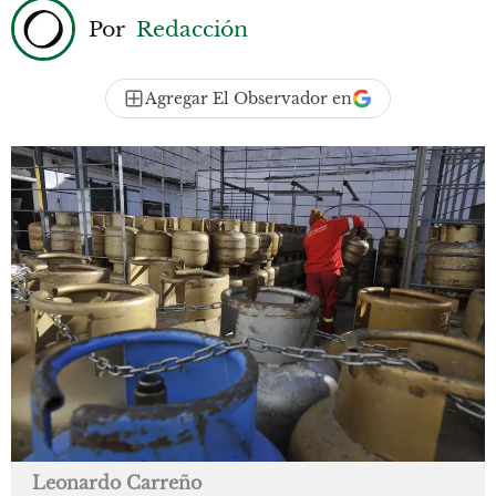
Por
Redacción
Agregar El Observador en
Leonardo Carreño