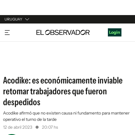
URUGUAY
URUGUAY
Login
ARGENTINA
ESPAÑA
ESTADOS UNIDOS
Acodike: es económicamente inviable
retomar trabajadores que fueron
despedidos
Acodike afirmó que no existen causa ni fundamento para mantener
operativo el turno de la tarde
12 de abril 2023
20:07 hs