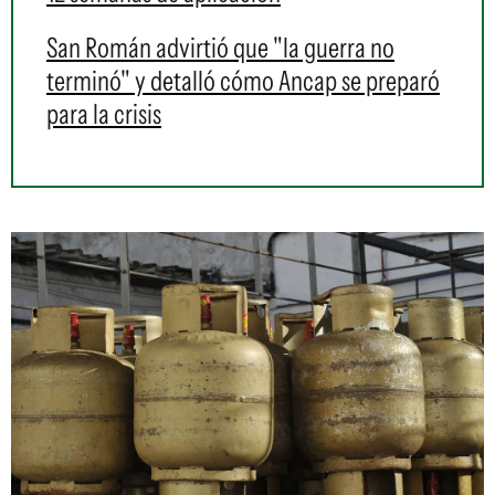
San Román advirtió que "la guerra no
terminó" y detalló cómo Ancap se preparó
para la crisis