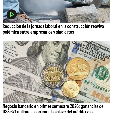
Reducción de la jornada laboral en la construcción reaviva
polémica entre empresarios y sindicatos
Negocio bancario en primer semestre 2026: ganancias de
US$ 671 millones, con impulso clave del crédito y los