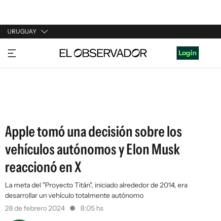
URUGUAY
URUGUAY
Login
ARGENTINA
ESPAÑA
ESTADOS UNIDOS
Apple tomó una decisión sobre los
vehículos autónomos y Elon Musk
reaccionó en X
La meta del "Proyecto Titán", iniciado alrededor de 2014, era
desarrollar un vehículo totalmente autónomo
28 de febrero 2024
8:05 hs