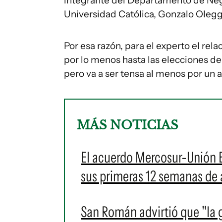
integrante del Departamento de Nego
Universidad Católica, Gonzalo Olegg
Por esa razón, para el experto el rel
por lo menos hasta las elecciones d
pero va a ser tensa al menos por un a
MÁS NOTICIAS
El acuerdo Mercosur-Unión E
sus primeras 12 semanas de 
San Román advirtió que "la 