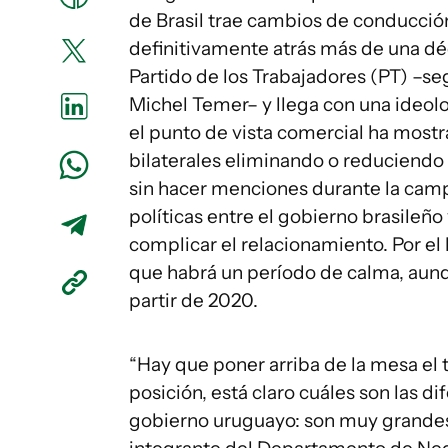
de Brasil trae cambios de conducción 
definitivamente atrás más de una dé
Partido de los Trabajadores (PT) –s
Michel Temer– y llega con una ideol
el punto de vista comercial ha mostr
bilaterales eliminando o reduciendo 
sin hacer menciones durante la campa
políticas entre el gobierno brasileñ
complicar el relacionamiento. Por el
que habrá un período de calma, aunq
partir de 2020.
“Hay que poner arriba de la mesa el 
posición, está claro cuáles son las d
gobierno uruguayo: son muy grandes, 