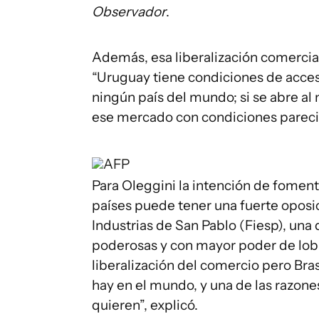
Observador
.
Además, esa liberalización comercial
“Uruguay tiene condiciones de acces
ningún país del mundo; si se abre al
ese mercado con condiciones parecid
AFP
Para Oleggini la intención de foment
países puede tener una fuerte oposic
Industrias de San Pablo (Fiesp), una
poderosas y con mayor poder de lobb
liberalización del comercio pero Bra
hay en el mundo, y una de las razone
quieren”, explicó.