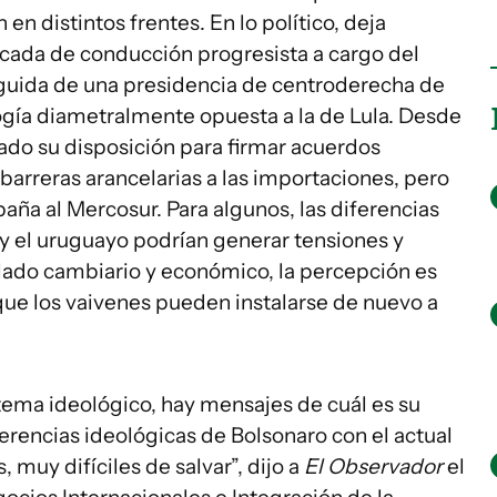
en distintos frentes. En lo político, deja
cada de conducción progresista a cargo del
eguida de una presidencia de centroderecha de
ogía diametralmente opuesta a la de Lula. Desde
ado su disposición para firmar acuerdos
barreras arancelarias a las importaciones, pero
ña al Mercosur. Para algunos, las diferencias
o y el uruguayo podrían generar tensiones y
 lado cambiario y económico, la percepción es
ue los vaivenes pueden instalarse de nuevo a
tema ideológico, hay mensajes de cuál es su
iferencias ideológicas de Bolsonaro con el actual
muy difíciles de salvar”, dijo a
El Observador
el