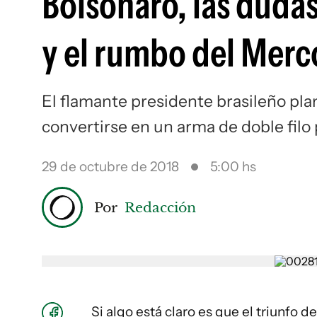
Bolsonaro, las duda
y el rumbo del Merc
El flamante presidente brasileño p
convertirse en un arma de doble filo
29 de octubre de 2018
5:00 hs
Por
Redacción
Si algo está claro es que el triunfo d