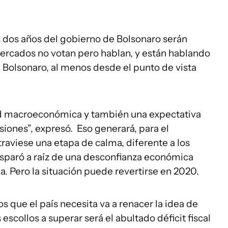
s dos años del gobierno de Bolsonaro serán
rcados no votan pero hablan, y están hablando
 Bolsonaro, al menos desde el punto de vista
dad macroeconómica y también una expectativa
siones”, expresó. Eso generará, para el
raviese una etapa de calma, diferente a los
isparó a raíz de una desconfianza económica
a. Pero la situación puede revertirse en 2020.
s que el país necesita va a renacer la idea de
 escollos a superar será el abultado déficit fiscal