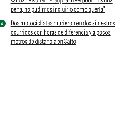
salida de Ronald Araujo al Liverpool: "Es una
pena, no pudimos incluirlo como quería"
Dos motociclistas murieron en dos siniestros
ocurridos con horas de diferencia y a pocos
metros de distancia en Salto