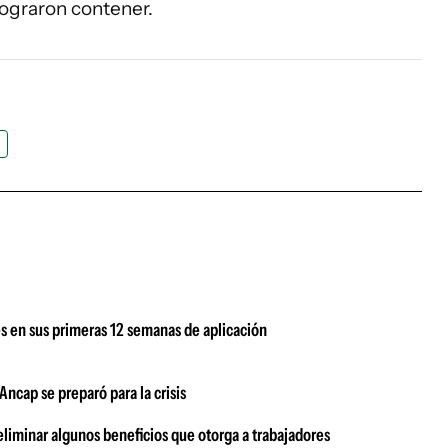
lograron contener.
s en sus primeras 12 semanas de aplicación
ncap se preparó para la crisis
eliminar algunos beneficios que otorga a trabajadores