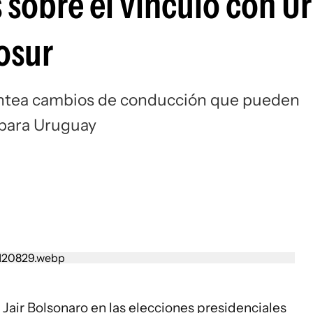
s sobre el vínculo con 
osur
lantea cambios de conducción que pueden
 para Uruguay
e Jair Bolsonaro en las elecciones presidenciales