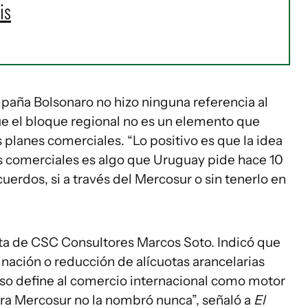
is
mpaña Bolsonaro no hizo ninguna referencia al
e el bloque regional no es un elemento que
 planes comerciales. “Lo positivo es que la idea
s comerciales es algo que Uruguay pide hace 10
uerdos, si a través del Mercosur o sin tenerlo en
ta de CSC Consultores Marcos Soto. Indicó que
inación o reducción de alícuotas arancelarias
so define al comercio internacional como motor
bra Mercosur no la nombró nunca”, señaló a
El