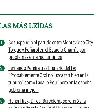
LAS MÁS LEÍDAS
Se suspendió el partido entre Montevideo City
Torque y Peñarol en el Estadio Charrúa por
problemas en la red lumínica
Fernando Pereira tras Plenario del FA:
"Probablemente Orsi no luzca tan bien en la
tribuna" como Lacalle Pou "pero en la cancha
gobierna mejor"
Hansi Flick, DT del Barcelona, se refirió a la