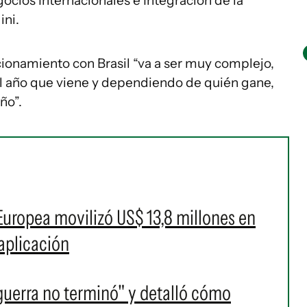
cios Internacionales e Integración de la
ini.
acionamiento con Brasil “va a ser muy complejo,
el año que viene y dependiendo de quién gane,
ño”.
uropea movilizó US$ 13,8 millones en
aplicación
guerra no terminó" y detalló cómo