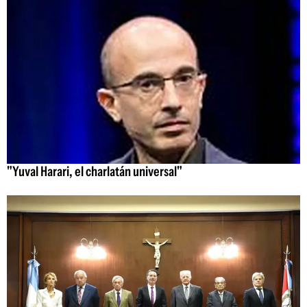
"Yuval Harari, el charlatán universal"