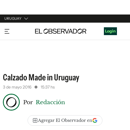
URUGUAY
URUGUAY
Login
ARGENTINA
ESPAÑA
ESTADOS UNIDOS
Calzado Made in Uruguay
3 de mayo 2016
15:37 hs
Por
Redacción
Agregar El Observador en