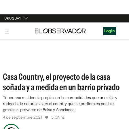
URUGUAY
URUGUAY
Login
ARGENTINA
ESPAÑA
ESTADOS UNIDOS
Casa Country, el proyecto de la casa
soñada y a medida en un barrio privado
Tener una residencia propia con las comodidades que uno elija y
rodeada de naturaleza en el country que se prefiera es posible
gracias al proyecto de Balsa y Asociados
4 de septiembre 2021
5:04 hs