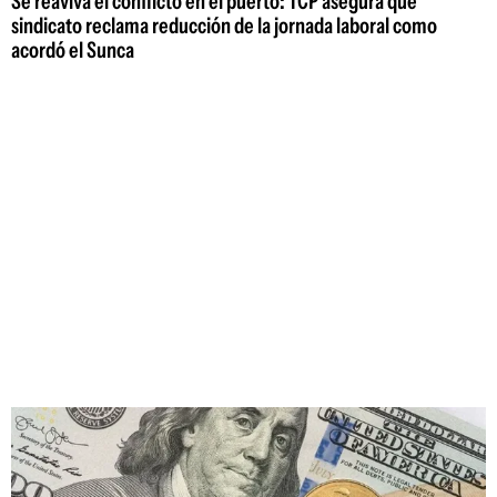
Se reaviva el conflicto en el puerto: TCP asegura que
sindicato reclama reducción de la jornada laboral como
acordó el Sunca