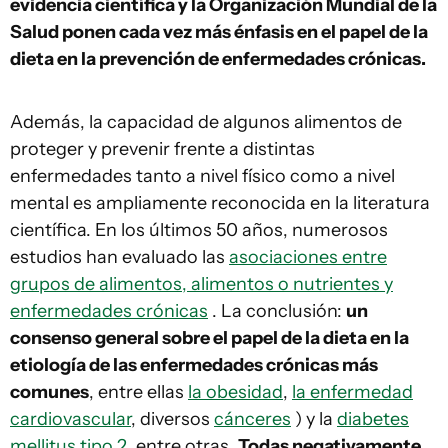
evidencia científica y la Organización Mundial de la
Salud ponen cada vez más énfasis en el papel de la
dieta en la prevención de enfermedades crónicas.
Además, la capacidad de algunos alimentos de
proteger y prevenir frente a distintas
enfermedades tanto a nivel físico como a nivel
mental es ampliamente reconocida en la literatura
científica. En los últimos 50 años, numerosos
estudios han evaluado las
asociaciones entre
grupos de alimentos, alimentos o nutrientes y
enfermedades crónicas
. La conclusión:
un
consenso general sobre el papel de la dieta en la
etiología de las enfermedades crónicas más
comunes
, entre ellas
la obesidad
,
la enfermedad
cardiovascular
, diversos
cánceres
) y la
diabetes
mellitus tipo 2
, entre otras.
Todas negativamente