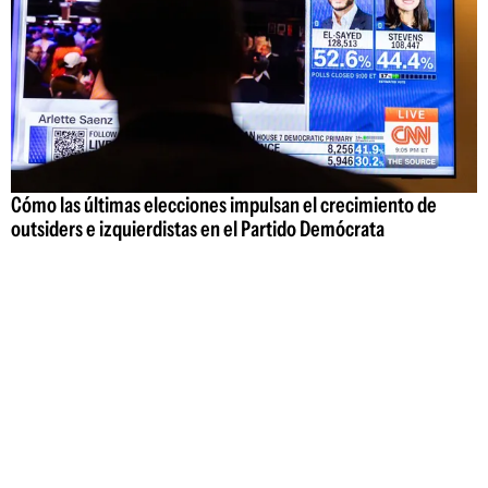
Cómo las últimas elecciones impulsan el crecimiento de
outsiders e izquierdistas en el Partido Demócrata