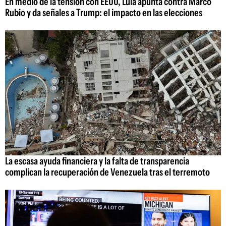
En medio de la tensión con EEUU, Lula apunta contra Marco
Rubio y da señales a Trump: el impacto en las elecciones
La escasa ayuda financiera y la falta de transparencia
complican la recuperación de Venezuela tras el terremoto