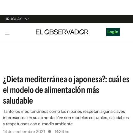
URUGUAY
URUGUAY
Login
ARGENTINA
ESPAÑA
ESTADOS UNIDOS
¿Dieta mediterránea o japonesa?: cuál es
el modelo de alimentación más
saludable
Tanto los mediterráneos como los nipones respetan alguna claves
interesantes en su alimentación: son modelos culturales, saludables
y respetuosos con el medio ambiente
14 de septiembre 2021
14:36 hs