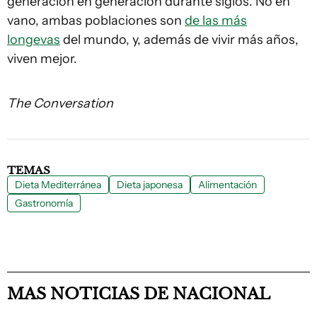
generación en generación durante siglos. No en
vano, ambas poblaciones son
de las más
longevas
del mundo, y, además de vivir más años,
viven mejor.
The Conversation
TEMAS
Dieta Mediterránea
Dieta japonesa
Alimentación
Gastronomía
MAS NOTICIAS DE NACIONAL