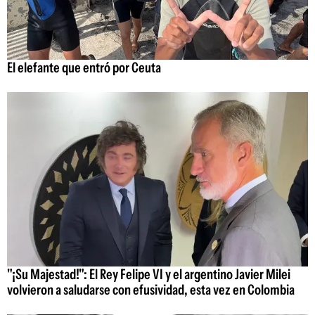
El elefante que entró por Ceuta
"¡Su Majestad!": El Rey Felipe VI y el argentino Javier Milei
volvieron a saludarse con efusividad, esta vez en Colombia