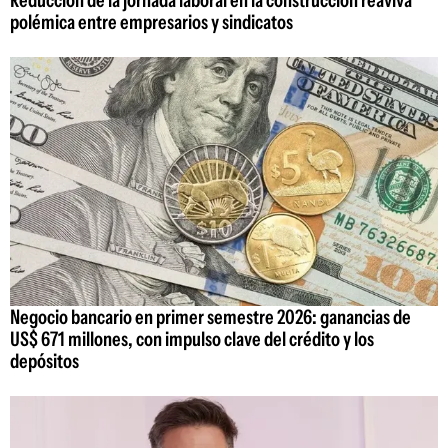
Reducción de la jornada laboral en la construcción reaviva
polémica entre empresarios y sindicatos
Negocio bancario en primer semestre 2026: ganancias de
US$ 671 millones, con impulso clave del crédito y los
depósitos