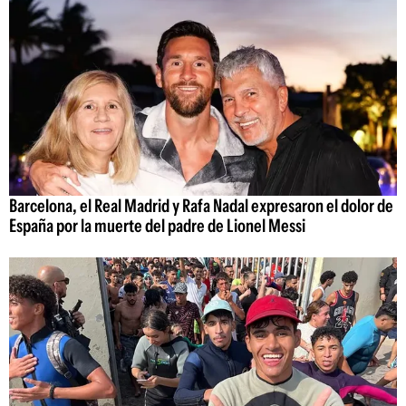
Barcelona, el Real Madrid y Rafa Nadal expresaron el dolor de
España por la muerte del padre de Lionel Messi