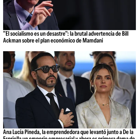
"El socialismo es un desastre": la brutal advertencia de Bill
Ackman sobre el plan económico de Mamdani
Ana Lucía Pineda, la emprendedora que levantó junto a De la
Espriella un emporio empresarial y ahora es primera dama de