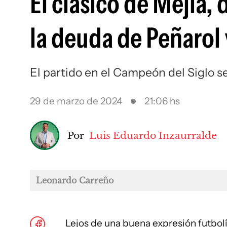
El clásico de Mejía,
la deuda de Peñarol 
El partido en el Campeón del Siglo s
29 de marzo de 2024
21:06 hs
Por
Luis Eduardo Inzaurralde
Leonardo Carreño
Lejos de una buena expresión futbolí