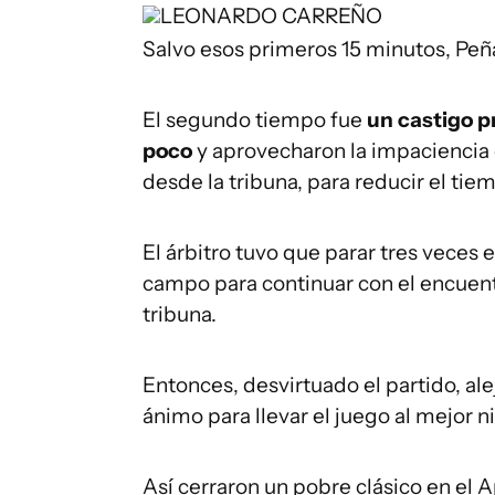
LEONARDO CARREÑO
Salvo esos primeros 15 minutos, Peña
El segundo tiempo fue
un castigo p
poco
y aprovecharon la impaciencia 
desde la tribuna, para reducir el tie
El árbitro tuvo que parar tres veces e
campo para continuar con el encuent
tribuna.
Entonces, desvirtuado el partido, alej
ánimo para llevar el juego al mejor n
Así cerraron un pobre clásico en el 