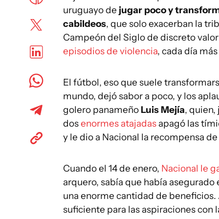
uruguayo de
jugar poco y transfor
cabildeos
, que solo exacerban la tr
Campeón del Siglo de discreto valor d
episodios de violencia
, cada día más
El fútbol, eso que suele transforma
mundo, dejó sabor a poco, y los apla
golero panameño
Luis Mejía
, quien,
dos
enormes atajadas
apagó las tími
y le dio a Nacional la recompensa d
Cuando el 14 de enero,
Nacional le g
arquero, sabía que había asegurado e
una enorme cantidad de beneficios.
suficiente para las aspiraciones con l