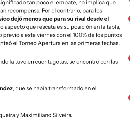
significado tan poco el empate, no implica que
an recompensa. Por el contrario, para los
sico dejó menos que para su rival desde el
ico aspecto que rescata es su posición en la tabla,
 previo a este viernes con el 100% de los puntos
anteó el Torneo Apertura en las primeras fechas.
ando la tuvo en cuentagotas, se encontró con las
ández
, que se había transformado en el
ueira y Maximiliano Silveira.