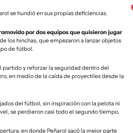
rol se hundió en sus propias deficiencias.
romovido por dos equipos que quisieron jugar
de los hinchas, que empezaron a lanzar objetos
mpo de fútbol.
l partido y reforzar la seguridad dentro del
ro, en medio de la caída de proyectiles desde la
ados del fútbol, sin inspiración con la pelota ni
ivel, se perdieron casi todo el segundo tiempo.
Apertura, en donde Peñarol sacó la mejor parte