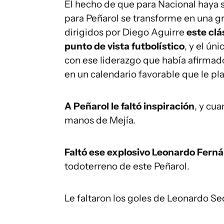
El hecho de que para Nacional haya 
para Peñarol se transforme en una gr
dirigidos por Diego Aguirre
este clá
punto de vista futbolístico
, y el ún
con ese liderazgo que había afirmado
en un calendario favorable que le pl
A Peñarol le faltó inspiración
, y cu
manos de Mejía.
Faltó ese explosivo Leonardo Fern
todoterreno de este Peñarol.
Le faltaron los goles de Leonardo Seq