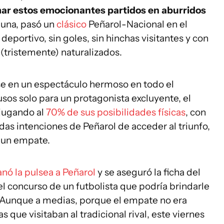
mar estos emocionantes partidos en aburridos
ibuna, pasó un
clásico
Peñarol-Nacional en el
eportivo, sin goles, sin hinchas visitantes y con
 (tristemente) naturalizados.
rse en un espectáculo hermoso en todo el
usos solo para un protagonista excluyente, el
 jugando al
70% de sus posibilidades físicas
, con
das intenciones de Peñarol de acceder al triunfo,
e un empate.
anó la pulsea a Peñarol
y se aseguró la ficha del
l concurso de un futbolista que podría brindarle
 Aunque a medias, porque el empate no era
as que visitaban al tradicional rival, este viernes