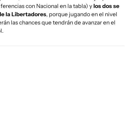
ferencias con Nacional en la tabla) y
los dos se
de la Libertadores
, porque jugando en el nivel
erán las chances que tendrán de avanzar en el
l.