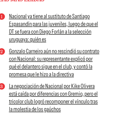
Nacional ya tiene al sustituto de Santiago
Espasandín para las juveniles, luego de que el
DT se fuera con Diego Forlán a la selección
uruguaya: quién es
Gonzalo Carneiro aún no rescindió su contrato
con Nacional: su representante explicó por
qué el delantero sigue en el club, y contó la
promesa que le hizo a la directiva
La negociación de Nacional por Kike Olivera
está caída por diferencias con Gremio, pero el
tricolor club logró recomponer el vínculo tras
la molestia de los gaúchos