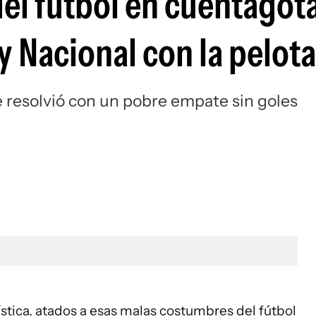
 del fútbol en cuentagot
Si
y Nacional con la pelota
e resolvió con un pobre empate sin goles
stica, atados a esas malas costumbres del fútbol