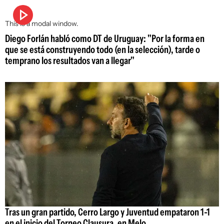
This is a modal window.
Diego Forlán habló como DT de Uruguay: "Por la forma en
que se está construyendo todo (en la selección), tarde o
temprano los resultados van a llegar"
Tras un gran partido, Cerro Largo y Juventud empataron 1-1
en el inicio del Torneo Clausura, en Melo