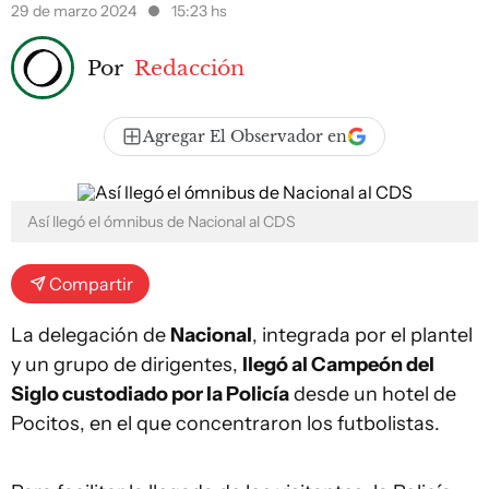
29 de marzo 2024
15:23 hs
Por
Redacción
Agregar El Observador en
Así llegó el ómnibus de Nacional al CDS
Compartir
La delegación de
Nacional
, integrada por el plantel
y un grupo de dirigentes,
llegó al Campeón del
Siglo custodiado por la Policía
desde un hotel de
Pocitos, en el que concentraron los futbolistas.