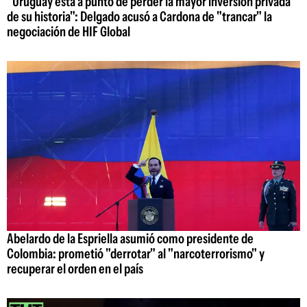
"Uruguay está a punto de perder la mayor inversión privada
de su historia": Delgado acusó a Cardona de "trancar" la
negociación de HIF Global
Abelardo de la Espriella asumió como presidente de
Colombia: prometió "derrotar" al "narcoterrorismo" y
recuperar el orden en el país