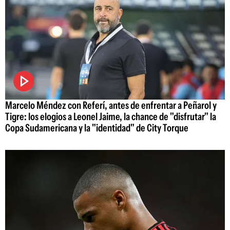
Marcelo Méndez con Referí, antes de enfrentar a Peñarol y
Tigre: los elogios a Leonel Jaime, la chance de "disfrutar" la
Copa Sudamericana y la "identidad" de City Torque