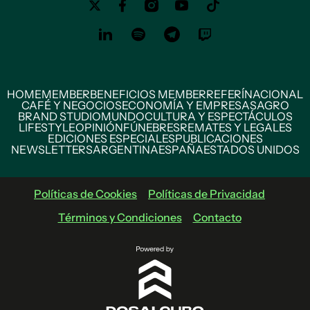
HOME
MEMBER
BENEFICIOS MEMBER
REFERÍ
NACIONAL
CAFÉ Y NEGOCIOS
ECONOMÍA Y EMPRESAS
AGRO
BRAND STUDIO
MUNDO
CULTURA Y ESPECTÁCULOS
LIFESTYLE
OPINIÓN
FÚNEBRES
REMATES Y LEGALES
EDICIONES ESPECIALES
PUBLICACIONES
NEWSLETTERS
ARGENTINA
ESPAÑA
ESTADOS UNIDOS
Políticas de Cookies
Políticas de Privacidad
Términos y Condiciones
Contacto