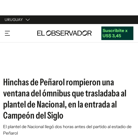
URUGUAY
Suscribite x
URUGUAY
US$ 3,45
ARGENTINA
ESPAÑA
ESTADOS UNIDOS
Hinchas de Peñarol rompieron una
ventana del ómnibus que trasladaba al
plantel de Nacional, en la entrada al
Campeón del Siglo
El plantel de Nacional llegó dos horas antes del partido al estadio de
Peñarol