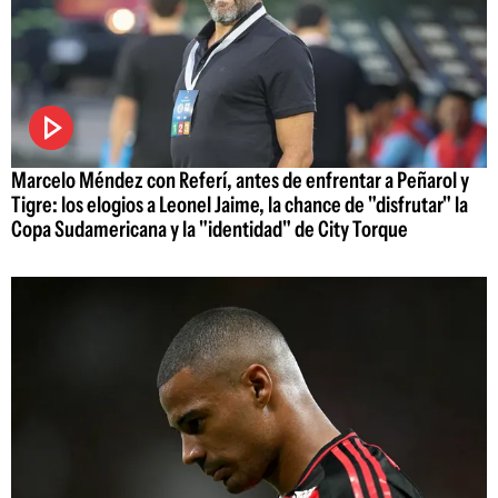
Marcelo Méndez con Referí, antes de enfrentar a Peñarol y
Tigre: los elogios a Leonel Jaime, la chance de "disfrutar" la
Copa Sudamericana y la "identidad" de City Torque