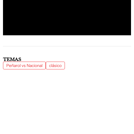
TEMAS
Peñarol vs Nacional
clásico