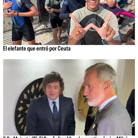
El elefante que entró por Ceuta