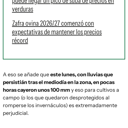
puede llegar un pico de suba de precios en
verduras
Zafra ovina 2026/27 comenzó con
expectativas de mantener los precios
récord
A eso se añade que
este lunes, con lluvias que
persistián tras el mediodía en la zona, en pocas
horas cayeron unos 100 mm
y eso para cultivos a
campo (o los que quedaron desprotegidos al
romperse los invernáculos) es extremadamente
perjudicial.