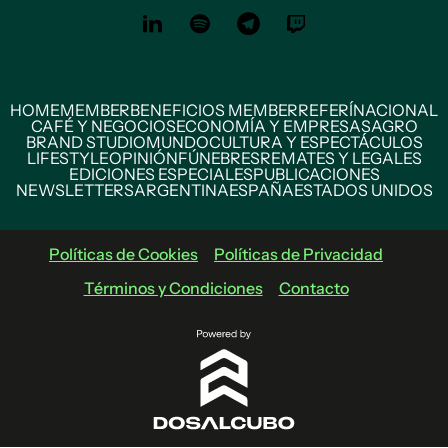
HOME
MEMBER
BENEFICIOS MEMBER
REFERÍ
NACIONAL
CAFÉ Y NEGOCIOS
ECONOMÍA Y EMPRESAS
AGRO
BRAND STUDIO
MUNDO
CULTURA Y ESPECTÁCULOS
LIFESTYLE
OPINIÓN
FÚNEBRES
REMATES Y LEGALES
EDICIONES ESPECIALES
PUBLICACIONES
NEWSLETTERS
ARGENTINA
ESPAÑA
ESTADOS UNIDOS
Políticas de Cookies
Políticas de Privacidad
Términos y Condiciones
Contacto