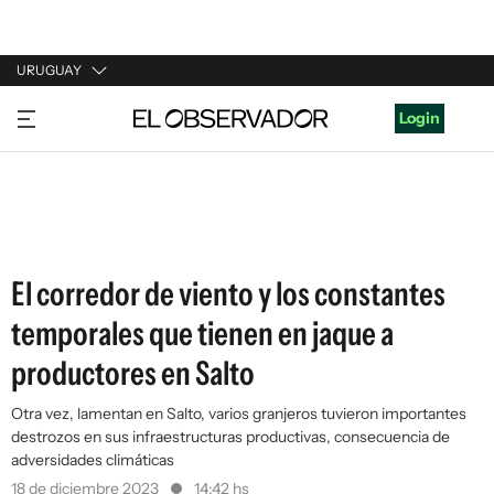
URUGUAY
URUGUAY
Login
ARGENTINA
ESPAÑA
ESTADOS UNIDOS
El corredor de viento y los constantes
temporales que tienen en jaque a
productores en Salto
Otra vez, lamentan en Salto, varios granjeros tuvieron importantes
destrozos en sus infraestructuras productivas, consecuencia de
adversidades climáticas
18 de diciembre 2023
14:42 hs