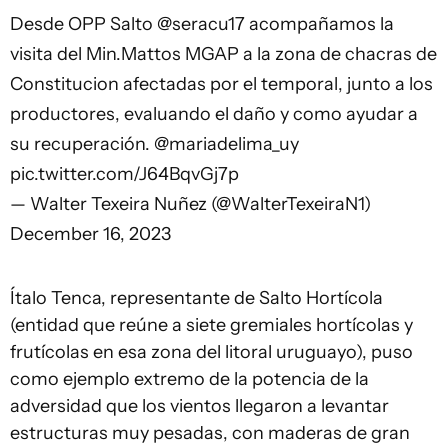
Desde OPP Salto
@seracu17
acompañamos la
visita del Min.Mattos MGAP a la zona de chacras de
Constitucion afectadas por el temporal, junto a los
productores, evaluando el daño y como ayudar a
su recuperación.
@mariadelima_uy
pic.twitter.com/J64BqvGj7p
— Walter Texeira Nuñez (@WalterTexeiraN1)
December 16, 2023
Ítalo Tenca, representante de Salto Hortícola
(entidad que reúne a siete gremiales hortícolas y
frutícolas en esa zona del litoral uruguayo), puso
como ejemplo extremo de la potencia de la
adversidad que los vientos llegaron a levantar
estructuras muy pesadas, con maderas de gran