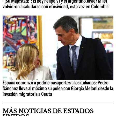
"¡Su Majestad!": El Rey Felipe VI y el argentino Javier Milei
volvieron a saludarse con efusividad, esta vez en Colombia
España comenzó a pedirle pasaportes a los italianos: Pedro
Sánchez lleva al máximo su pelea con Giorgia Meloni desde la
invasión migratoria a Ceuta
MÁS NOTICIAS DE ESTADOS