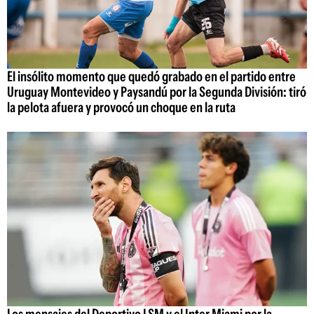
El insólito momento que quedó grabado en el partido entre
Uruguay Montevideo y Paysandú por la Segunda División: tiró
la pelota afuera y provocó un choque en la ruta
Los mensajes del Deportivo LSM y el Inter Miami por la