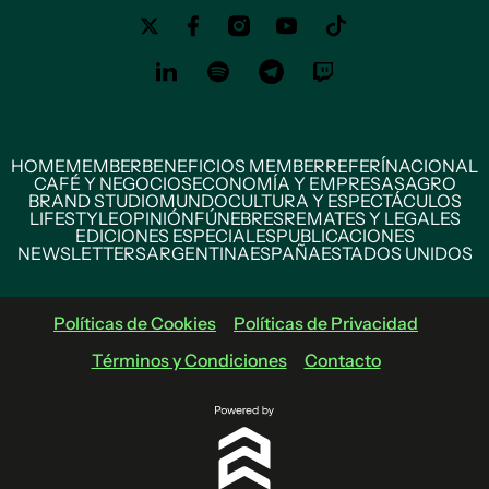
HOME
MEMBER
BENEFICIOS MEMBER
REFERÍ
NACIONAL
CAFÉ Y NEGOCIOS
ECONOMÍA Y EMPRESAS
AGRO
BRAND STUDIO
MUNDO
CULTURA Y ESPECTÁCULOS
LIFESTYLE
OPINIÓN
FÚNEBRES
REMATES Y LEGALES
EDICIONES ESPECIALES
PUBLICACIONES
NEWSLETTERS
ARGENTINA
ESPAÑA
ESTADOS UNIDOS
Políticas de Cookies
Políticas de Privacidad
Términos y Condiciones
Contacto