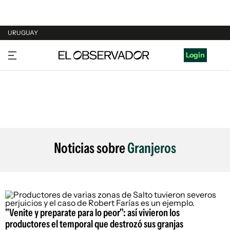
URUGUAY
URUGUAY
Login
ARGENTINA
ESPAÑA
ESTADOS UNIDOS
Noticias sobre
Granjeros
"Venite y preparate para lo peor": así vivieron los
productores el temporal que destrozó sus granjas