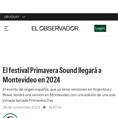
URUGUAY
URUGUAY
Login
ARGENTINA
ESPAÑA
ESTADOS UNIDOS
El festival Primavera Sound llegará a
Montevideo en 2024
El evento de origen español, que ya tiene versiones en Argentina y
Brasil, tendrá una versión en Montevideo con una edición de una sola
jornada llamada Primavera Day
28 de noviembre 2023
14:47 hs