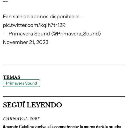
Fan sale de abonos disponible el…
pic.twitter.com/kqIh7tr12R
— Primavera Sound (@Primavera_Sound)
November 21, 2023
TEMAS
Primavera Sound
SEGUÍ LEYENDO
CARNAVAL 2027
Agarrate Catalina vuelve a la competencia: la murga dará la prueba