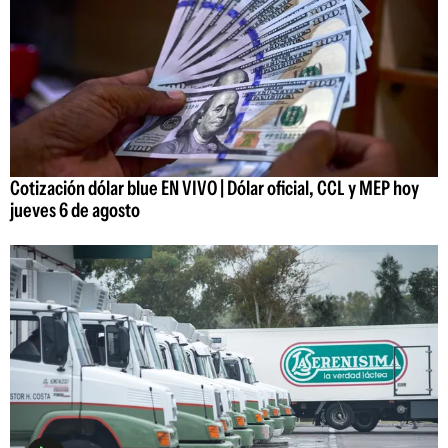
Cotización dólar blue EN VIVO | Dólar oficial, CCL y MEP hoy
jueves 6 de agosto