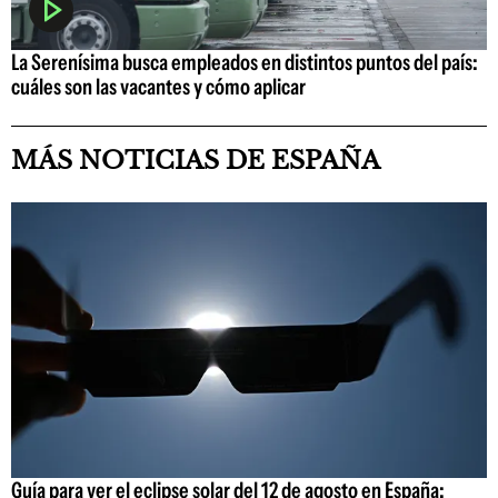
La Serenísima busca empleados en distintos puntos del país:
cuáles son las vacantes y cómo aplicar
MÁS NOTICIAS DE ESPAÑA
Guía para ver el eclipse solar del 12 de agosto en España: