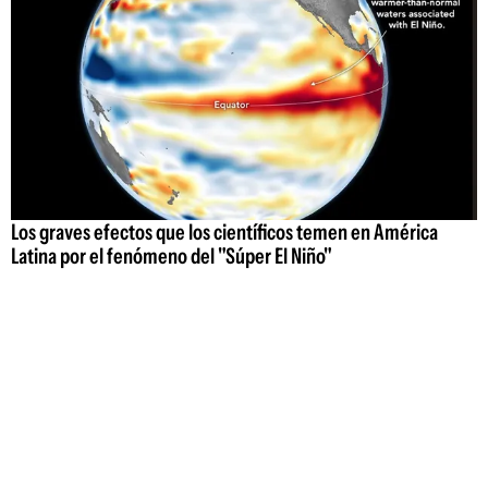
Los graves efectos que los científicos temen en América
Latina por el fenómeno del "Súper El Niño"