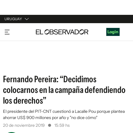
URUGUAY
URUGUAY
Login
ARGENTINA
ESPAÑA
ESTADOS UNIDOS
Fernando Pereira: “Decidimos
colocarnos en la campaña defendiendo
los derechos”
El presidente del PIT-CNT cuestionó a Lacalle Pou porque plantea
ahorrar US$ 900 millones por año y "no dice cómo"
20 de noviembre 2019
15:59 hs