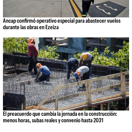
Ancap confirmó operativo especial para abastecer vuelos
durante las obras en Ezeiza
El preacuerdo que cambia la jornada en la construcción:
menos horas, subas reales y convenio hasta 2031