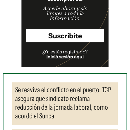
Accedé ahora y sin
límites a toda la
información.
Suscribite
¿Ya estás registrado?
Iniciá sesión aquí
Se reaviva el conflicto en el puerto: TCP
asegura que sindicato reclama
reducción de la jornada laboral, como
acordó el Sunca