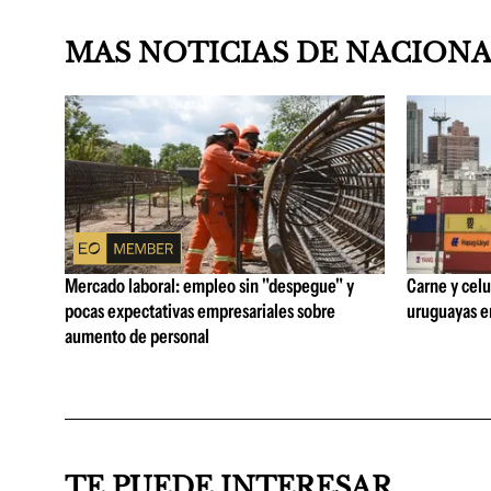
MAS NOTICIAS DE NACION
Mercado laboral: empleo sin "despegue" y
Carne y celu
pocas expectativas empresariales sobre
uruguayas e
aumento de personal
TE PUEDE INTERESAR