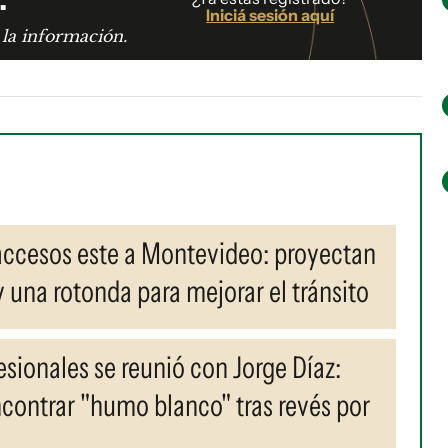
Iniciá sesión aquí
 la información.
accesos este a Montevideo: proyectan
y una rotonda para mejorar el tránsito
esionales se reunió con Jorge Díaz:
contrar "humo blanco" tras revés por