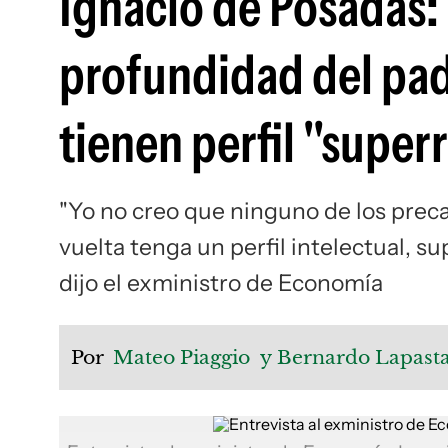
Ignacio de Posadas: 
profundidad del pad
tienen perfil "super
"Yo no creo que ninguno de los preca
vuelta tenga un perfil intelectual, su
dijo el exministro de Economía
Por
Mateo Piaggio
y Bernardo Lapast