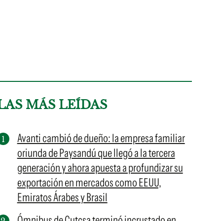
LAS MÁS LEÍDAS
Avanti cambió de dueño: la empresa familiar
oriunda de Paysandú que llegó a la tercera
generación y ahora apuesta a profundizar su
exportación en mercados como EEUU,
Emiratos Árabes y Brasil
Ómnibus de Cutcsa terminó incrustado en