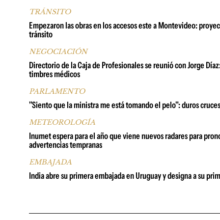
TRÁNSITO
Empezaron las obras en los accesos este a Montevideo: proyect
tránsito
NEGOCIACIÓN
Directorio de la Caja de Profesionales se reunió con Jorge Día
timbres médicos
PARLAMENTO
"Siento que la ministra me está tomando el pelo": duros cruce
METEOROLOGÍA
Inumet espera para el año que viene nuevos radares para prono
advertencias tempranas
EMBAJADA
India abre su primera embajada en Uruguay y designa a su pr