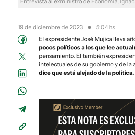
Entrevista al exministro de Economía, Igna
19 de diciembre de 2023
5:04 hs
El expresidente José Mujica lleva a
pocos políticos a los que lee actu
pensamiento. El también expresidente
intelectuales de su gobierno y de la 
dice que está alejado de la política.
ESTA NOTA ES EXCLU
PARA SUSCRIPTORES