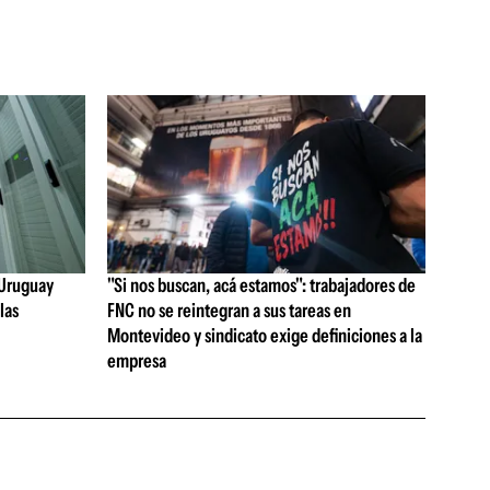
e Uruguay
"Si nos buscan, acá estamos": trabajadores de
las
FNC no se reintegran a sus tareas en
Montevideo y sindicato exige definiciones a la
empresa