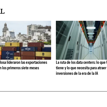
AL
losa lideraron las exportaciones
La ruta de los data centers: lo qu
n los primeros siete meses
tiene y lo que necesita para atraer 
inversiones de la era de la IA