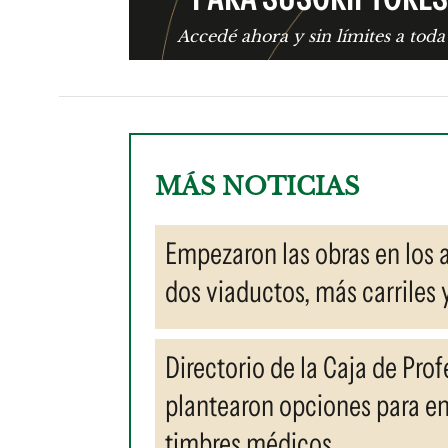
Accedé ahora y sin límites a toda
MÁS NOTICIAS
Empezaron las obras en los 
dos viaductos, más carriles 
Directorio de la Caja de Prof
plantearon opciones para en
timbres médicos