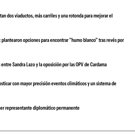
an dos viaductos, más carriles y una rotonda para mejorar el
z: plantearon opciones para encontrar "humo blanco" tras revés por
s entre Sandra Lazo y la oposición por las OPV de Cardama
sticar con mayor precisión eventos climáticos y un sistema de
imer representante diplomático permanente