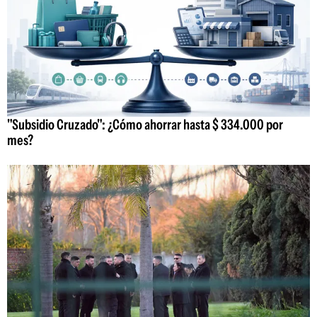
"Subsidio Cruzado": ¿Cómo ahorrar hasta $ 334.000 por
mes?