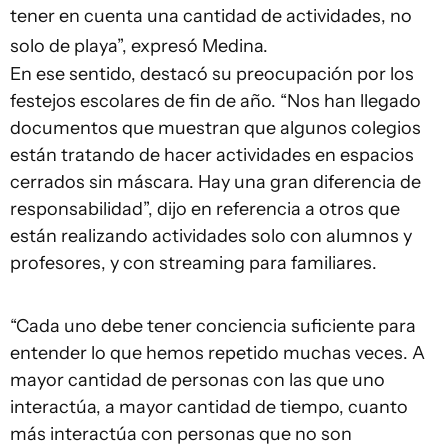
tener en cuenta una cantidad de actividades, no
solo de playa”, expresó Medina.
En ese sentido, destacó su preocupación por los
festejos escolares de fin de año. “Nos han llegado
documentos que muestran que algunos colegios
están tratando de hacer actividades en espacios
cerrados sin máscara. Hay una gran diferencia de
responsabilidad”, dijo en referencia a otros que
están realizando actividades solo con alumnos y
profesores, y con streaming para familiares.
“Cada uno debe tener conciencia suficiente para
entender lo que hemos repetido muchas veces. A
mayor cantidad de personas con las que uno
interactúa, a mayor cantidad de tiempo, cuanto
más interactúa con personas que no son