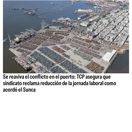
Se reaviva el conflicto en el puerto: TCP asegura que
sindicato reclama reducción de la jornada laboral como
acordó el Sunca