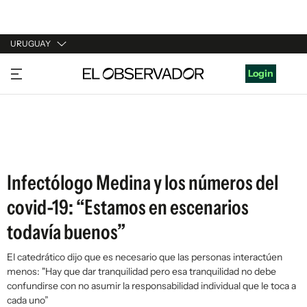
URUGUAY
URUGUAY
Login
ARGENTINA
ESPAÑA
ESTADOS UNIDOS
Infectólogo Medina y los números del
covid-19: “Estamos en escenarios
todavía buenos”
El catedrático dijo que es necesario que las personas interactúen
menos: "Hay que dar tranquilidad pero esa tranquilidad no debe
confundirse con no asumir la responsabilidad individual que le toca a
cada uno”