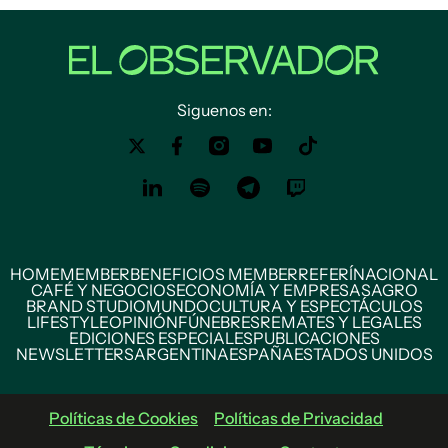
Siguenos en:
HOME
MEMBER
BENEFICIOS MEMBER
REFERÍ
NACIONAL
CAFÉ Y NEGOCIOS
ECONOMÍA Y EMPRESAS
AGRO
BRAND STUDIO
MUNDO
CULTURA Y ESPECTÁCULOS
LIFESTYLE
OPINIÓN
FÚNEBRES
REMATES Y LEGALES
EDICIONES ESPECIALES
PUBLICACIONES
NEWSLETTERS
ARGENTINA
ESPAÑA
ESTADOS UNIDOS
Políticas de Cookies
Políticas de Privacidad