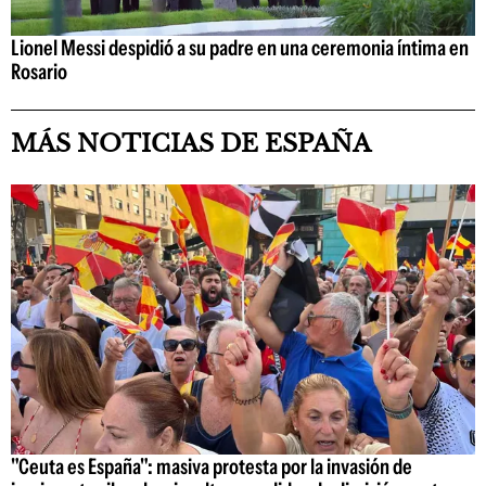
Lionel Messi despidió a su padre en una ceremonia íntima en
Rosario
MÁS NOTICIAS DE ESPAÑA
"Ceuta es España": masiva protesta por la invasión de