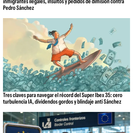
inmigrantes ilegales, insultos y pedidos de dimisión contra
Pedro Sánchez
Tres claves para navegar el récord del Super Ibex 35: cero
turbulencia IA, dividendos gordos y blindaje anti Sánchez