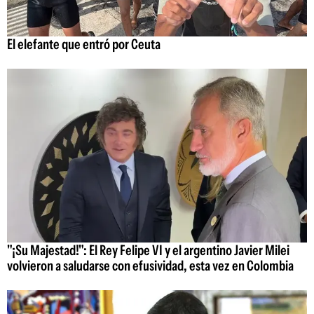
El elefante que entró por Ceuta
"¡Su Majestad!": El Rey Felipe VI y el argentino Javier Milei
volvieron a saludarse con efusividad, esta vez en Colombia