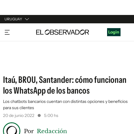
URUGUAY
URUGUAY
Login
ARGENTINA
ESPAÑA
ESTADOS UNIDOS
Itaú, BROU, Santander: cómo funcionan
los WhatsApp de los bancos
Los chatbots bancarios cuentan con distintas opciones y beneficios
para sus clientes
20 de junio 2022
5:00 hs
Por
Redacción