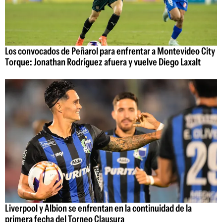
Los convocados de Peñarol para enfrentar a Montevideo City
Torque: Jonathan Rodríguez afuera y vuelve Diego Laxalt
Liverpool y Albion se enfrentan en la continuidad de la
primera fecha del Torneo Clausura