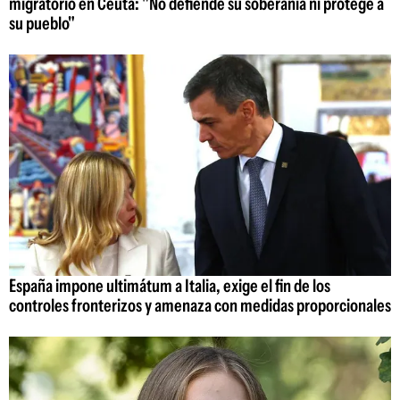
migratorio en Ceuta: "No defiende su soberanía ni protege a
su pueblo"
España impone ultimátum a Italia, exige el fin de los
controles fronterizos y amenaza con medidas proporcionales