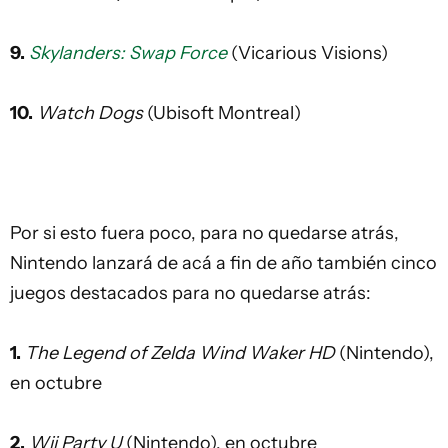
9.
Skylanders: Swap Force
(Vicarious Visions)
10.
Watch Dogs
(Ubisoft Montreal)
Por si esto fuera poco, para no quedarse atrás,
Nintendo lanzará de acá a fin de año también cinco
juegos destacados para no quedarse atrás:
1.
The Legend of Zelda Wind Waker HD
(Nintendo),
en octubre
2.
Wii Party U
(Nintendo), en octubre