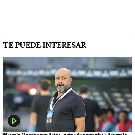
TE PUEDE INTERESAR
Marcelo Méndez con Referí, antes de enfrentar a Peñarol y