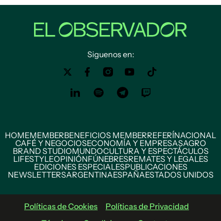
Siguenos en:
HOME
MEMBER
BENEFICIOS MEMBER
REFERÍ
NACIONAL
CAFÉ Y NEGOCIOS
ECONOMÍA Y EMPRESAS
AGRO
BRAND STUDIO
MUNDO
CULTURA Y ESPECTÁCULOS
LIFESTYLE
OPINIÓN
FÚNEBRES
REMATES Y LEGALES
EDICIONES ESPECIALES
PUBLICACIONES
NEWSLETTERS
ARGENTINA
ESPAÑA
ESTADOS UNIDOS
Políticas de Cookies
Políticas de Privacidad