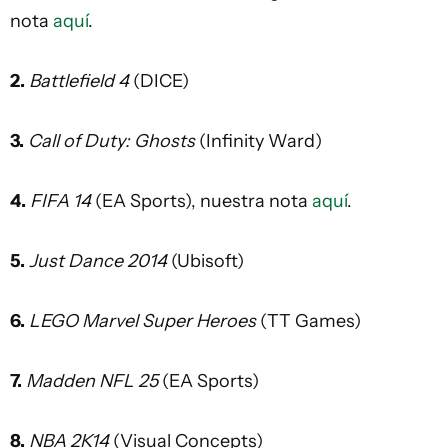
nota
aquí
.
2.
Battlefield 4
(DICE)
3.
Call of Duty: Ghosts
(Infinity Ward)
4.
FIFA 14
(EA Sports), nuestra nota
aquí
.
5.
Just Dance 2014
(Ubisoft)
6.
LEGO Marvel Super Heroes
(TT Games)
7.
Madden NFL 25
(EA Sports)
8.
NBA 2K14
(Visual Concepts)