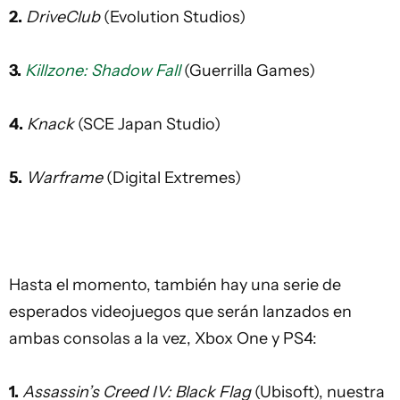
2.
DriveClub
(Evolution Studios)
3.
Killzone: Shadow Fall
(Guerrilla Games)
4.
Knack
(SCE Japan Studio)
5.
Warframe
(Digital Extremes)
Hasta el momento, también hay una serie de
esperados videojuegos que serán lanzados en
ambas consolas a la vez, Xbox One y PS4:
1.
Assassin’s Creed IV: Black Flag
(Ubisoft), nuestra