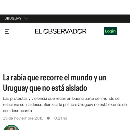
URUGUAY
URUGUAY
Login
ARGENTINA
ESPAÑA
ESTADOS UNIDOS
La rabia que recorre el mundo y un
Uruguay que no está aislado
Las protestas y violencia que recorren buena parte del mundo se
relaciona con la desconfianza a la política; Uruguay no está exento de
ese desencanto
25 de noviembre 2019
10:21 hs