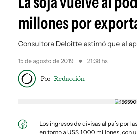
La soja vuelve al po
millones por export
Consultora Deloitte estimó que el apo
15 de agosto de 2019
21:38 hs
Por
Redacción
Los ingresos de divisas al país por la
en torno a US$ 1.000 millones, con u