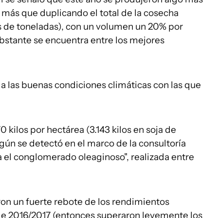
, más que duplicando el total de la cosecha
es de toneladas), con un volumen un 20% por
obstante se encuentra entre los mejores
 a las buenas condiciones climáticas con las que
kilos por hectárea (3.143 kilos en soja de
egún se detectó en el marco de la consultoría
a el conglomerado oleaginoso", realizada entre
ron un fuerte rebote de los rendimientos
de 2016/2017 (entonces superaron levemente los