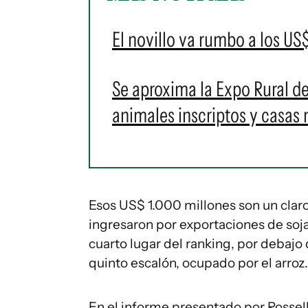
El novillo va rumbo a los US$
Se aproxima la Expo Rural d
animales inscriptos y casas 
Esos US$ 1.000 millones son un claro
ingresaron por exportaciones de soja 
cuarto lugar del ranking, por debajo 
quinto escalón, ocupado por el arroz.
En el informe presentado por Rossel