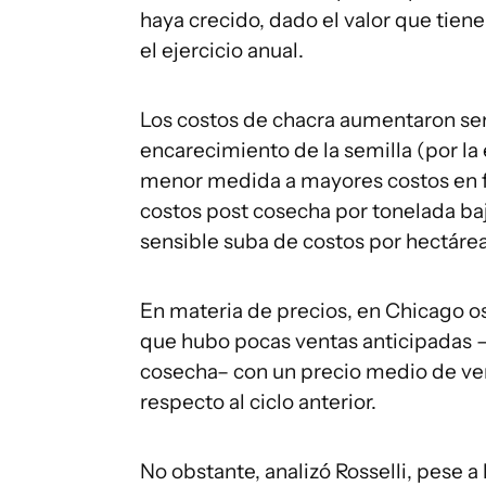
haya crecido, dado el valor que tiene
el ejercicio anual.
Los costos de chacra aumentaron se
encarecimiento de la semilla (por la
menor medida a mayores costos en fer
costos post cosecha por tonelada baj
sensible suba de costos por hectárea
En materia de precios, en Chicago os
que hubo pocas ventas anticipadas –m
cosecha– con un precio medio de ven
respecto al ciclo anterior.
No obstante, analizó Rosselli, pese 