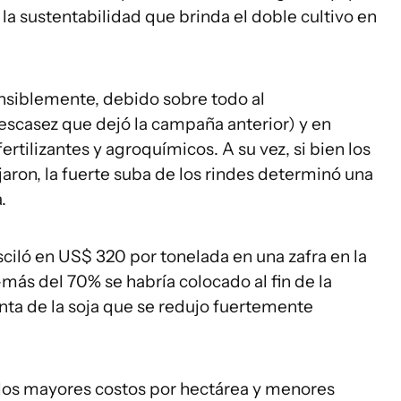
 la sustentabilidad que brinda el doble cultivo en
nsiblemente, debido sobre todo al
 escasez que dejó la campaña anterior) y en
tilizantes y agroquímicos. A su vez, si bien los
aron, la fuerte suba de los rindes determinó una
.
ciló en US$ 320 por tonelada en una zafra en la
ás del 70% se habría colocado al fin de la
ta de la soja que se redujo fuertemente
a los mayores costos por hectárea y menores