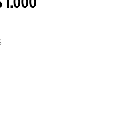
$ 1.000
%