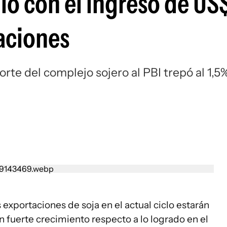
dio con el ingreso de US
aciones
rte del complejo sojero al PBI trepó al 1,5
s exportaciones de soja en el actual ciclo estarán
n fuerte crecimiento respecto a lo logrado en el