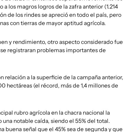
 a los magros logros de la zafra anterior (1.214
ón de los rindes se apreció en todo el país, pero
nas con tierras de mayor aptitud agrícola.
en y rendimiento, otro aspecto considerado fue
 se registraran problemas importantes de
 relación a la superficie de la campaña anterior,
0 hectáreas (el récord, más de 1,4 millones de
cipal rubro agrícola en la chacra nacional la
 una notable caída, siendo el 55% del total.
 una buena señal que el 45% sea de segunda y que