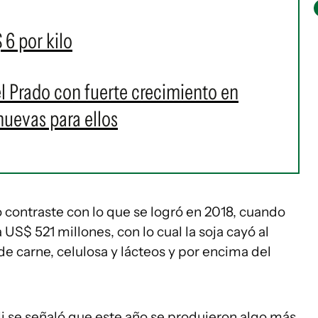
 6 por kilo
el Prado con fuerte crecimiento en
nuevas para ellos
 contraste con lo que se logró en 2018, cuando
US$ 521 millones, con lo cual la soja cayó al
de carne, celulosa y lácteos y por encima del
li se señaló que este año se produjeron algo más