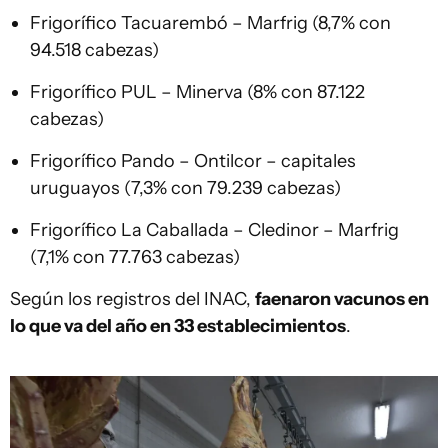
Frigorífico Tacuarembó – Marfrig (8,7% con
94.518 cabezas)
Frigorífico PUL – Minerva (8% con 87.122
cabezas)
Frigorífico Pando – Ontilcor – capitales
uruguayos (7,3% con 79.239 cabezas)
Frigorífico La Caballada – Cledinor – Marfrig
(7,1% con 77.763 cabezas)
Según los registros del INAC,
faenaron vacunos en
lo que va del año en 33 establecimientos
.