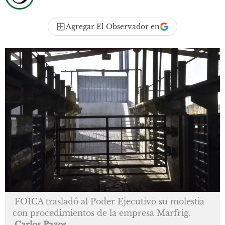
Agregar El Observador en
FOICA trasladó al Poder Ejecutivo su molestia
con procedimientos de la empresa Marfrig.
Carlos Pazos