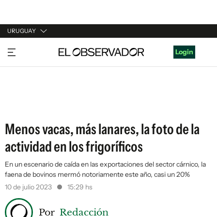
URUGUAY
URUGUAY
Login
ARGENTINA
ESPAÑA
ESTADOS UNIDOS
Menos vacas, más lanares, la foto de la
actividad en los frigoríficos
En un escenario de caída en las exportaciones del sector cárnico, la
faena de bovinos mermó notoriamente este año, casi un 20%
10 de julio 2023
15:29 hs
Por
Redacción