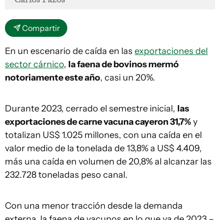
Compartir
En un escenario de caída en las
exportaciones del
sector cárnico
,
la faena de bovinos mermó
notoriamente este año
, casi un 20%.
Durante 2023, cerrado el semestre inicial,
las
exportaciones de carne vacuna cayeron 31,7%
y
totalizan US$ 1.025 millones, con una caída en el
valor medio de la tonelada de 13,8% a US$ 4.409,
más una caída en volumen de 20,8% al alcanzar las
232.728 toneladas peso canal.
Con una menor tracción desde la demanda
externa, la faena de vacunos en lo que va de 2023 –