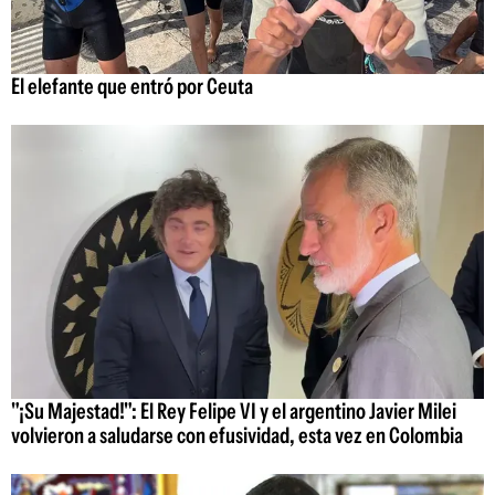
El elefante que entró por Ceuta
"¡Su Majestad!": El Rey Felipe VI y el argentino Javier Milei
volvieron a saludarse con efusividad, esta vez en Colombia