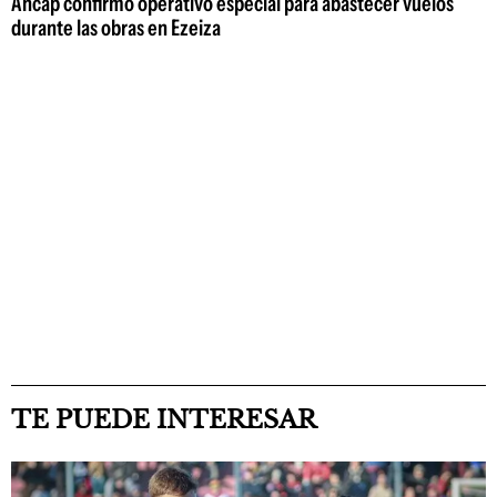
Ancap confirmó operativo especial para abastecer vuelos
durante las obras en Ezeiza
TE PUEDE INTERESAR