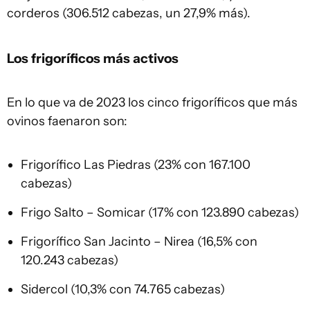
corderos (306.512 cabezas, un 27,9% más).
Los frigoríficos más activos
En lo que va de 2023 los cinco frigoríficos que más
ovinos faenaron son:
Frigorífico Las Piedras (23% con 167.100
cabezas)
Frigo Salto – Somicar (17% con 123.890 cabezas)
Frigorífico San Jacinto – Nirea (16,5% con
120.243 cabezas)
Sidercol (10,3% con 74.765 cabezas)