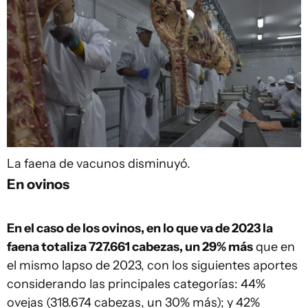
La faena de vacunos disminuyó.
En ovinos
En el caso de los ovinos, en lo que va de 2023 la
faena totaliza 727.661 cabezas, un 29% más
que en
el mismo lapso de 2023, con los siguientes aportes
considerando las principales categorías: 44%
ovejas (318.674 cabezas, un 30% más); y 42%