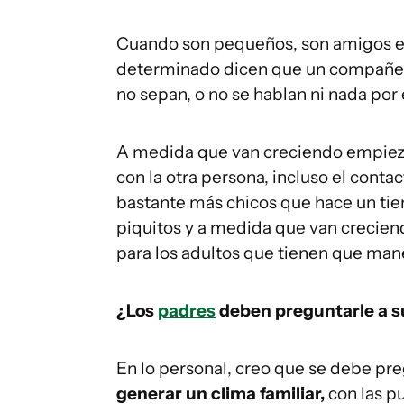
Cuando son pequeños, son amigos es
determinado dicen que un compañero
no sepan, o no se hablan ni nada por e
A medida que van creciendo empiezan
con la otra persona, incluso el conta
bastante más chicos que hace un tie
piquitos y a medida que van creciend
para los adultos que tienen que mane
¿Los
padres
deben preguntarle a su 
En lo personal, creo que se debe pr
generar un clima familiar,
con las p