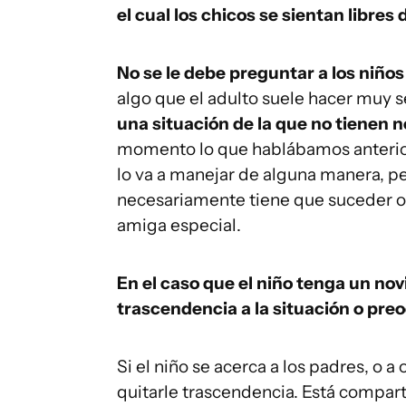
el cual los chicos se sientan libres 
No se le debe preguntar a los niños
algo que el adulto suele hacer muy
una situación de la que no tienen 
momento lo que hablábamos anterior
lo va a manejar de alguna manera, pe
necesariamente tiene que suceder o 
amiga especial.
En el caso que el niño tenga un nov
trascendencia a la situación o pre
Si el niño se acerca a los padres, o a
quitarle trascendencia. Está compar