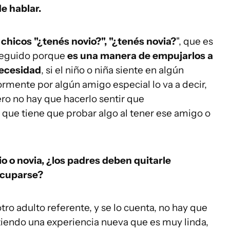
de hablar.
 chicos "¿tenés novio?", "¿tenés novia?
", que es
 seguido porque
es una manera de empujarlos a
necesidad
, si el niño o niña siente en algún
mente por algún amigo especial lo va a decir,
ro no hay que hacerlo sentir que
que tiene que probar algo al tener ese amigo o
io o novia, ¿los padres deben quitarle
ocuparse?
 otro adulto referente, y se lo cuenta, no hay que
tiendo una experiencia nueva que es muy linda,