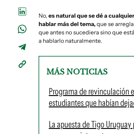
No,
es natural que se dé a cualquie
hablar más del tema,
que se arregl
que antes no sucediera sino que est
a hablarlo naturalmente.
MÁS NOTICIAS
Programa de revinculación e
estudiantes que habían dejad
La apuesta de Tigo Uruguay 