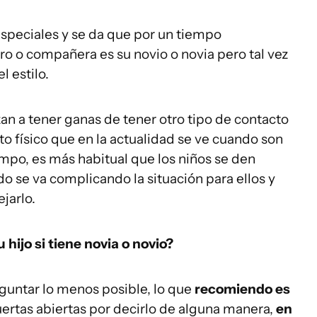
peciales y se da que por un tiempo
 o compañera es su novio o novia pero tal vez
l estilo.
 a tener ganas de tener otro tipo de contacto
cto físico que en la actualidad se ve cuando son
mpo, es más habitual que los niños se den
o se va complicando la situación para ellos y
jarlo.
hijo si tiene novia o novio?
eguntar lo menos posible, lo que
recomiendo es
uertas abiertas por decirlo de alguna manera,
en