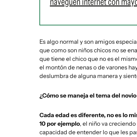
naveguen internet con mayo
Es algo normal y son amigos especial
que como son niños chicos no se enam
que tiene el chico que no es el mis
el montón de nenas o de varones hay 
deslumbra de alguna manera y siente
¿Cómo se maneja el tema del novio 
Cada edad es diferente, no es lo mis
10 por ejemplo
, el niño va creciend
capacidad de entender lo que les pas