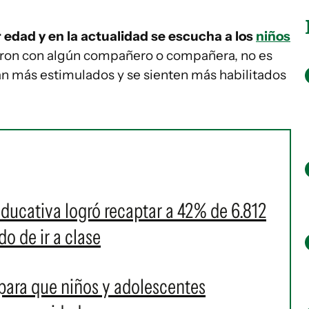
r edad y en la actualidad se escucha a los
niños
aron con algún compañero o compañera, no es
án más estimulados y se sienten más habilitados
ducativa logró recaptar a 42% de 6.812
o de ir a clase
para que niños y adolescentes