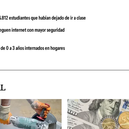
.812 estudiantes que habían dejado de ir a clase
veguen internet con mayor seguridad
 de 0 a 3 años internados en hogares
AL