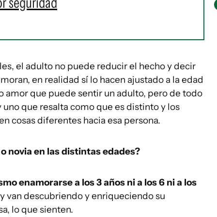
r seguridad
es, el adulto no puede reducir el hecho y decir
oran, en realidad sí lo hacen ajustado a la edad
mo amor que puede sentir un adulto, pero de todo
uno que resalta como que es distinto y los
n cosas diferentes hacia esa persona.
o novia en las distintas edades?
mo enamorarse a los 3 años ni a los 6 ni a los
o y van descubriendo y enriqueciendo su
a, lo que sienten.