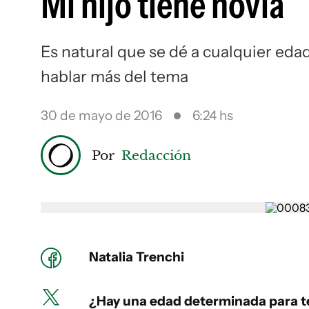
Mi hijo tiene novia
Es natural que se dé a cualquier edad
hablar más del tema
30 de mayo de 2016
6:24 hs
Por
Redacción
Natalia Trenchi
¿Hay una edad determinada para te