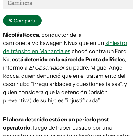
Caminera
Compartir
Nicolás Rocca
, conductor de la
camioneta Volkswagen Nivus que en un
siniestro
de tránsito en Manantiales
chocó contra un
Ford
Ka,
está detenido en la cárcel de Punta de Rieles
,
informó a
El Observador
su padre, Miguel Ángel
Rocca, quien denunció que en el tratamiento del
caso hubo "irregularidades y cuestiones falsas", y
quien considera que la detención (prisión
preventiva) de su hijo es "injustificada".
El ahora detenido está en un período post
operatorio
, luego de haber pasado por una
reconstrucción de vejiga (por lesión en el siniestro),