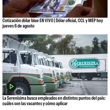
Cotización dólar blue EN VIVO | Dólar oficial, CCL y MEP hoy
jueves 6 de agosto
La Serenísima busca empleados en distintos puntos del país:
cuáles son las vacantes y cómo aplicar