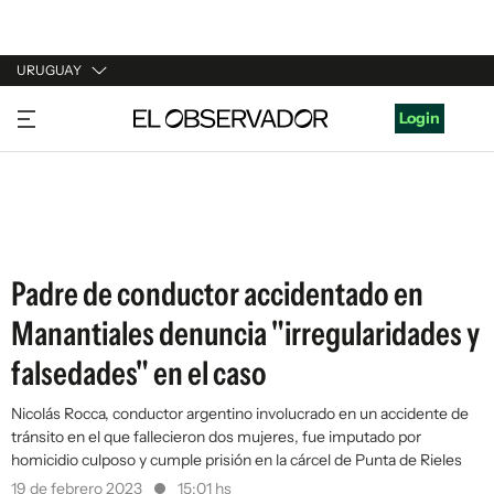
URUGUAY
URUGUAY
Login
ARGENTINA
ESPAÑA
ESTADOS UNIDOS
Padre de conductor accidentado en
Manantiales denuncia "irregularidades y
falsedades" en el caso
Nicolás Rocca, conductor argentino involucrado en un accidente de
tránsito en el que fallecieron dos mujeres, fue imputado por
homicidio culposo y cumple prisión en la cárcel de Punta de Rieles
19 de febrero 2023
15:01 hs