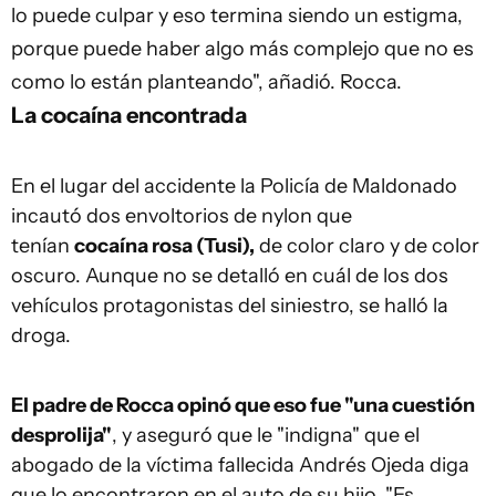
lo puede culpar y eso termina siendo un estigma,
porque puede haber algo más complejo que no es
como lo están planteando", añadió. Rocca.
La cocaína encontrada
En el lugar del accidente la Policía de Maldonado
incautó dos envoltorios de nylon que
tenían
cocaína rosa (Tusi),
de color claro y de color
oscuro. Aunque no se detalló en cuál de los dos
vehículos protagonistas del siniestro, se halló la
droga.
El padre de Rocca opinó que eso fue "una cuestión
desprolija"
, y aseguró que le "indigna" que el
abogado de la víctima fallecida Andrés Ojeda diga
que lo encontraron en el auto de su hijo. "Es