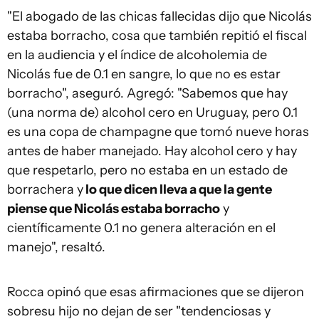
"El abogado de las chicas fallecidas dijo que Nicolás
estaba borracho, cosa que también repitió el fiscal
en la audiencia y el índice de alcoholemia de
Nicolás fue de 0.1 en sangre, lo que no es estar
borracho", aseguró. Agregó: "Sabemos que hay
(una norma de) alcohol cero en Uruguay, pero 0.1
es una copa de champagne que tomó nueve horas
antes de haber manejado. Hay alcohol cero y hay
que respetarlo, pero no estaba en un estado de
borrachera y
lo que dicen lleva a que la gente
piense que Nicolás estaba borracho
y
científicamente 0.1 no genera alteración en el
manejo", resaltó.
Rocca opinó que esas afirmaciones que se dijeron
sobresu hijo no dejan de ser "tendenciosas y