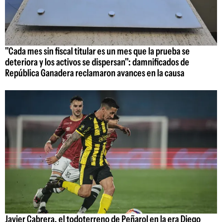
"Cada mes sin fiscal titular es un mes que la prueba se
deteriora y los activos se dispersan": damnificados de
República Ganadera reclamaron avances en la causa
Javier Cabrera, el todoterreno de Peñarol en la era Diego