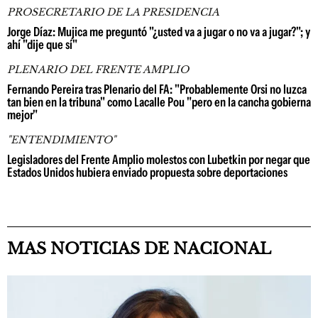
PROSECRETARIO DE LA PRESIDENCIA
Jorge Díaz: Mujica me preguntó "¿usted va a jugar o no va a jugar?"; y
ahí "dije que sí"
PLENARIO DEL FRENTE AMPLIO
Fernando Pereira tras Plenario del FA: "Probablemente Orsi no luzca
tan bien en la tribuna" como Lacalle Pou "pero en la cancha gobierna
mejor"
"ENTENDIMIENTO"
Legisladores del Frente Amplio molestos con Lubetkin por negar que
Estados Unidos hubiera enviado propuesta sobre deportaciones
MAS NOTICIAS DE NACIONAL