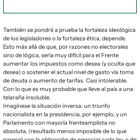
También se pondrá a prueba la fortaleza ideológica
de los legisladores o la fortaleza ética, depende.
Esto más allá de que, por razones no electorales
sino de lógica, sería muy difícil para el Frente
aumentar los impuestos como desea (y oculta que
desea) o sostener el actual nivel de gasto vía toma
de deuda o aumento de tarifas. Casi intolerable.
Con lo que es muy probable que lleve al país a una
telaraña insoluble.
Imagínese la situación inversa: un triunfo
nacionalista en la presidencia, por ejemplo, y un
Parlamento con mayoría frenteamplista no
absoluta, (resultado menos imposible de lo que
parece) con la obligación de negociar cada ley, o de