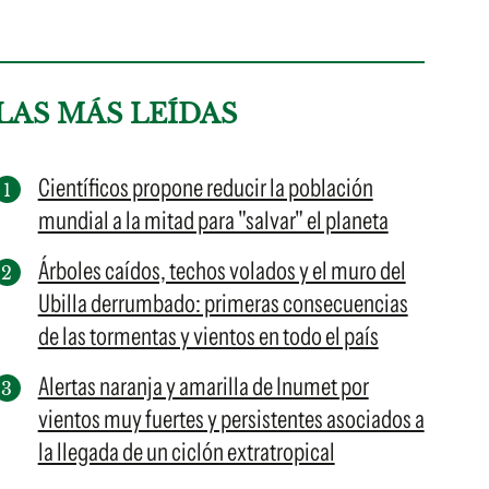
LAS MÁS LEÍDAS
Científicos propone reducir la población
mundial a la mitad para "salvar" el planeta
Árboles caídos, techos volados y el muro del
Ubilla derrumbado: primeras consecuencias
de las tormentas y vientos en todo el país
Alertas naranja y amarilla de Inumet por
vientos muy fuertes y persistentes asociados a
la llegada de un ciclón extratropical