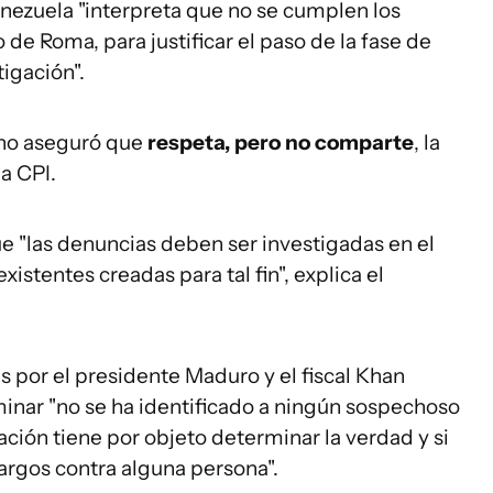
zuela "interpreta que no se cumplen los
o de Roma, para justificar el paso de la fase de
igación".
ano aseguró que
respeta, pero no comparte
, la
la CPI.
e "las denuncias deben ser investigadas en el
xistentes creadas para tal fin", explica el
 por el presidente Maduro y el fiscal Khan
minar "no se ha identificado a ningún sospechoso
gación tiene por objeto determinar la verdad y si
argos contra alguna persona".