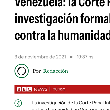
Venezuela: la Corte 
investigación forma
contra la humanidad 
3 de noviembre de 2021
19:37 hs
Por
Redacción
La investigación de la Corte Penal In
de lesa humanidad en Venezuela ava