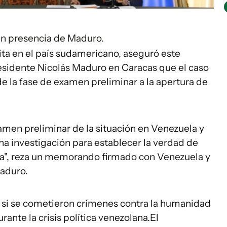
 en presencia de Maduro.
isita en el país sudamericano, aseguró este
esidente Nicolás Maduro en Caracas que el caso
e la fase de examen preliminar a la apertura de
examen preliminar de la situación en Venezuela y
a investigación para establecer la verdad de
a", reza un memorando firmado con Venezuela y
Maduro.
 si se cometieron crímenes contra la humanidad
ante la crisis política venezolana.El