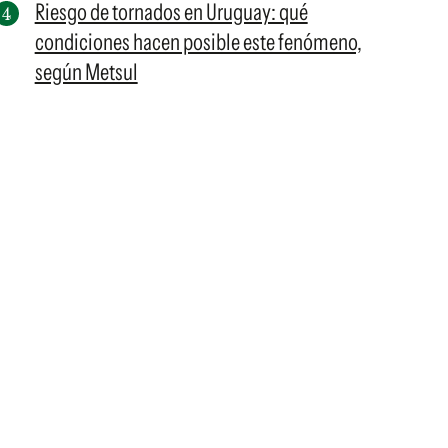
Riesgo de tornados en Uruguay: qué
condiciones hacen posible este fenómeno,
según Metsul