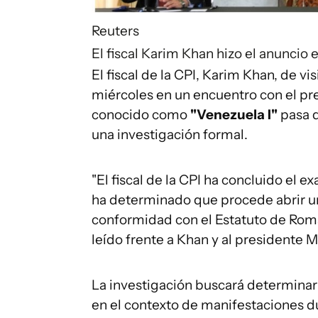
Reuters
El fiscal Karim Khan hizo el anuncio
El fiscal de la CPI, Karim Khan, de v
miércoles en un encuentro con el pr
conocido como
"Venezuela I"
pasa d
una investigación formal.
"El fiscal de la CPI ha concluido el 
ha determinado que procede abrir un
conformidad con el Estatuto de Rom
leído frente a Khan y al presidente 
La investigación buscará determinar
en el contexto de manifestaciones dur