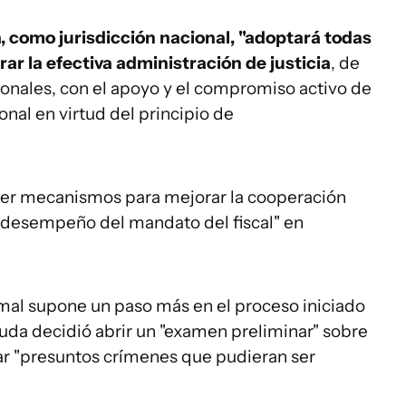
 como jurisdicción nacional, "adoptará todas
ar la efectiva administración de justicia
, de
ionales, con el apoyo y el compromiso activo de
ional en virtud del principio de
er mecanismos para mejorar la cooperación
ivo desempeño del mandato del fiscal" en
rmal supone un paso más en el proceso iniciado
ouda decidió abrir un "examen preliminar" sobre
uar "presuntos crímenes que pudieran ser