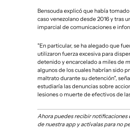
Bensouda explicó que había tomado e
caso venezolano desde 2016 y tras u
imparcial de comunicaciones e infor
"En particular, se ha alegado que fu
utilizaron fuerza excesiva para dispe
detenido y encarcelado a miles de m
algunos de los cuales habrían sido 
maltrato durante su detención", señ
estudiaría las denuncias sobre acci
lesiones o muerte de efectivos de la
Ahora puedes recibir notificacione
de nuestra app y actívalas para no p