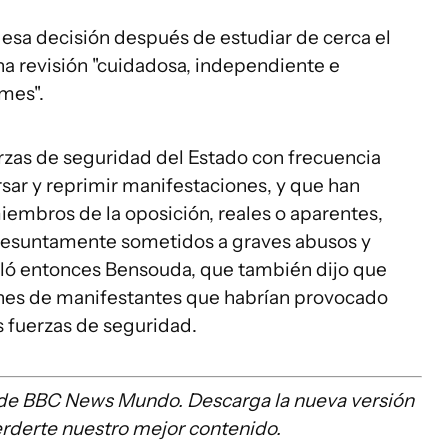
sa decisión después de estudiar de cerca el
na revisión "cuidadosa, independiente e
mes".
erzas de seguridad del Estado con frecuencia
rsar y reprimir manifestaciones, y que han
iembros de la oposición, reales o aparentes,
presuntamente sometidos a graves abusos y
aló entonces Bensouda, que también dijo que
ones de manifestantes que habrían provocado
s fuerzas de seguridad.
s de BBC News Mundo. Descarga la nueva versión
erderte nuestro mejor contenido.