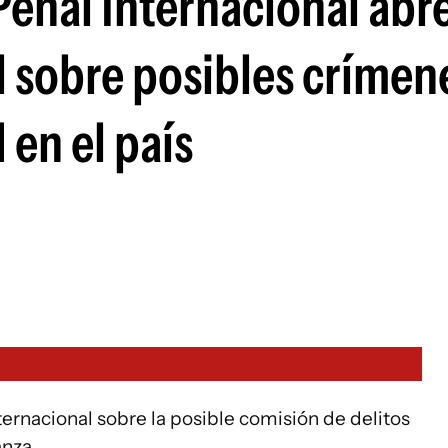
Penal Internacional abr
l sobre posibles crímen
en el país
ternacional sobre la posible comisión de delitos
nza.