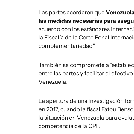
Las partes acordaron que
Venezuela,
las medidas necesarias para asegur
acuerdo con los estándares internac
la Fiscalía de la Corte Penal Internac
complementariedad".
También se compromete a "establec
entre las partes y facilitar el efect
Venezuela.
La apertura de una investigación fo
en 2017, cuando la fiscal Fatou Bens
la situación en Venezuela para eval
competencia de la CPI".