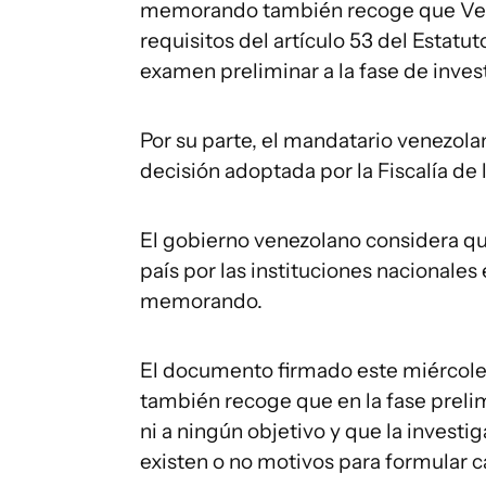
memorando también recoge que Vene
requisitos del artículo 53 del Estatut
examen preliminar a la fase de invest
Por su parte, el mandatario venezol
decisión adoptada por la Fiscalía de 
El gobierno venezolano considera qu
país por las instituciones nacionales e
memorando.
El documento firmado este miércoles
también recoge que en la fase preli
ni a ningún objetivo y que la investi
existen o no motivos para formular c