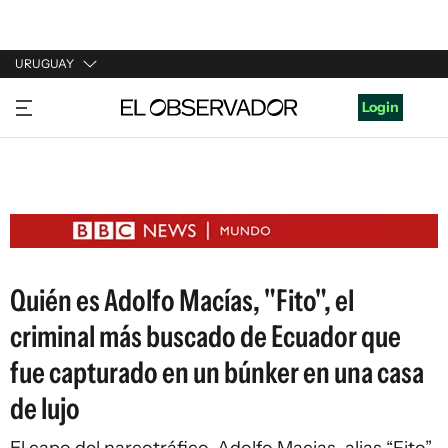
URUGUAY
URUGUAY
Login
ARGENTINA
ESPAÑA
ESTADOS UNIDOS
Quién es Adolfo Macías, "Fito", el
criminal más buscado de Ecuador que
fue capturado en un búnker en una casa
de lujo