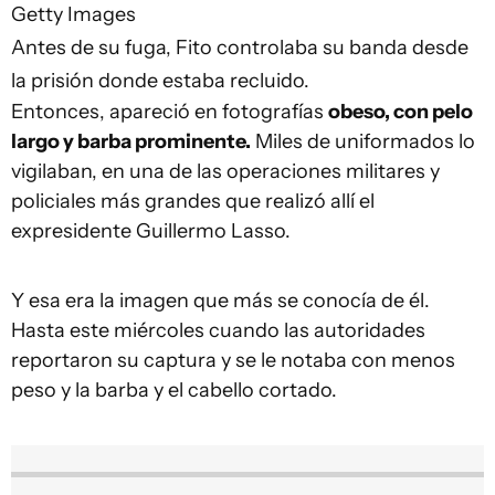
Getty Images
Antes de su fuga, Fito controlaba su banda desde
la prisión donde estaba recluido.
Entonces, apareció en fotografías
obeso, con pelo
largo y barba prominente.
Miles de uniformados lo
vigilaban, en una de las operaciones militares y
policiales más grandes que realizó allí el
expresidente Guillermo Lasso.
Y esa era la imagen que más se conocía de él.
Hasta este miércoles cuando las autoridades
reportaron su captura y se le notaba con menos
peso y la barba y el cabello cortado.