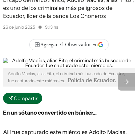
El capo del narcotráfico, Adolfo Macias, alias “Fito”,
es uno de los criminales más peligrosos de
Ecuador, líder de la banda Los Choneros
26 de junio 2025
9:13 hs
Agregar El Observador en
Adolfo Macías, alias Fito, el criminal más buscado de Ecuador,
Policía de Ecuador.
fue capturado este miércoles.
Compartir
En un sótano convertido en búnker...
Allí fue capturado este miércoles Adolfo Macías,