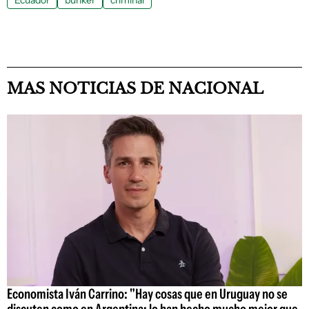
Ecuador
bunker
criminal
MAS NOTICIAS DE NACIONAL
Economista Iván Carrino: "Hay cosas que en Uruguay no se
discuten como en Argentina; lo han hecho mucho mejor que