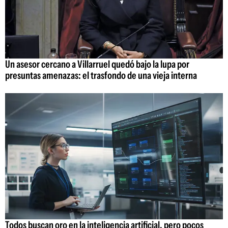
Un asesor cercano a Villarruel quedó bajo la lupa por
presuntas amenazas: el trasfondo de una vieja interna
Todos buscan oro en la inteligencia artificial, pero pocos