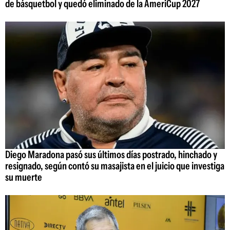
de básquetbol y quedó eliminado de la AmeriCup 2027
Diego Maradona pasó sus últimos días postrado, hinchado y
resignado, según contó su masajista en el juicio que investiga
su muerte