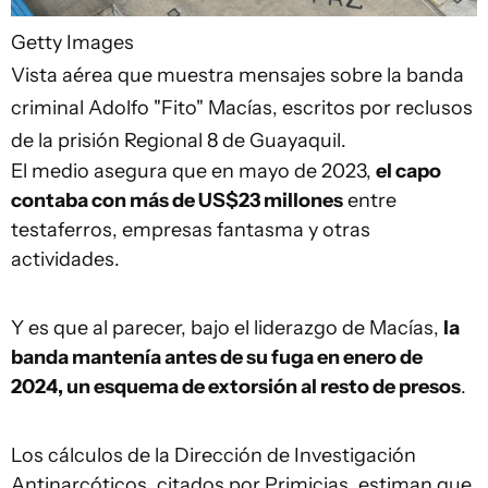
Getty Images
Vista aérea que muestra mensajes sobre la banda
criminal Adolfo "Fito" Macías, escritos por reclusos
de la prisión Regional 8 de Guayaquil.
El medio asegura que en mayo de 2023,
el capo
contaba con más de US$23 millones
entre
testaferros, empresas fantasma y otras
actividades.
Y es que al parecer, bajo el liderazgo de Macías,
la
banda mantenía antes de su fuga en enero de
2024, un esquema de extorsión al resto de presos
.
Los cálculos de la Dirección de Investigación
Antinarcóticos, citados por Primicias, estiman que