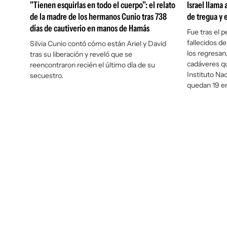
"Tienen esquirlas en todo el cuerpo": el relato
Israel llama
de la madre de los hermanos Cunio tras 738
de tregua y 
días de cautiverio en manos de Hamás
Fue tras el 
fallecidos de
Silvia Cunio contó cómo están Ariel y David
los regresa
tras su liberación y reveló que se
cadáveres qu
reencontraron recién el último día de su
Instituto Na
secuestro.
quedan 19 en