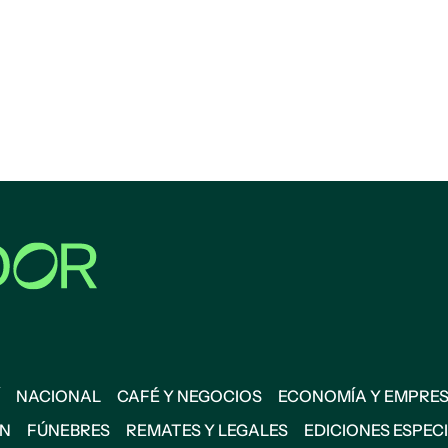
NACIONAL
CAFÉ Y NEGOCIOS
ECONOMÍA Y EMPRE
ÓN
FÚNEBRES
REMATES Y LEGALES
EDICIONES ESPEC