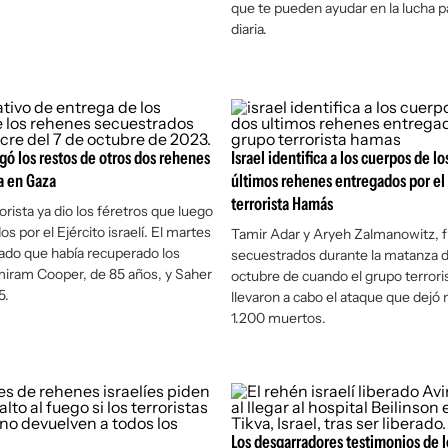
que te pueden ayudar en la lucha p
diaria.
ó los restos de otros dos rehenes
Israel identifica a los cuerpos de lo
ja en Gaza
últimos rehenes entregados por el
terrorista Hamás
orista ya dio los féretros que luego
os por el Ejército israelí. El martes
Tamir Adar y Aryeh Zalmanowitz, 
ado que había recuperado los
secuestrados durante la matanza d
miram Cooper, de 85 años, y Saher
octubre de cuando el grupo terrori
5.
llevaron a cabo el ataque que dejó
1.200 muertos.
Los desgarradores testimonios de 