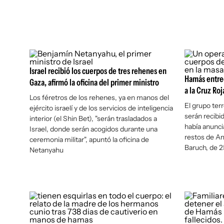
Israel recibió los cuerpos de tres rehenes en
Hamás entreg
Gaza, afirmó la oficina del primer ministro
a la Cruz Ro
Los féretros de los rehenes, ya en manos del
El grupo terr
ejército israelí y de los servicios de inteligencia
serán recibid
interior (el Shin Bet), "serán trasladados a
había anunci
Israel, donde serán acogidos durante una
restos de A
ceremonia militar", apuntó la oficina de
Baruch, de 2
Netanyahu