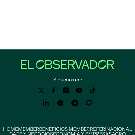
Siguenos en:
HOME
MEMBER
BENEFICIOS MEMBER
REFERÍ
NACIONAL
CAFÉ Y NEGOCIOS
ECONOMÍA Y EMPRESAS
AGRO