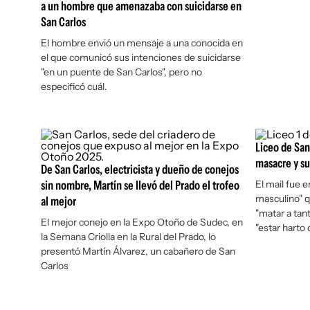
a un hombre que amenazaba con suicidarse en
San Carlos
El hombre envió un mensaje a una conocida en
el que comunicó sus intenciones de suicidarse
"en un puente de San Carlos", pero no
especificó cuál.
Liceo de San
masacre y su
De San Carlos, electricista y dueño de conejos
sin nombre, Martín se llevó del Prado el trofeo
El mail fue 
masculino" q
al mejor
"matar a tan
El mejor conejo en la Expo Otoño de Sudec, en
"estar harto 
la Semana Criolla en la Rural del Prado, lo
presentó Martín Álvarez, un cabañero de San
Carlos