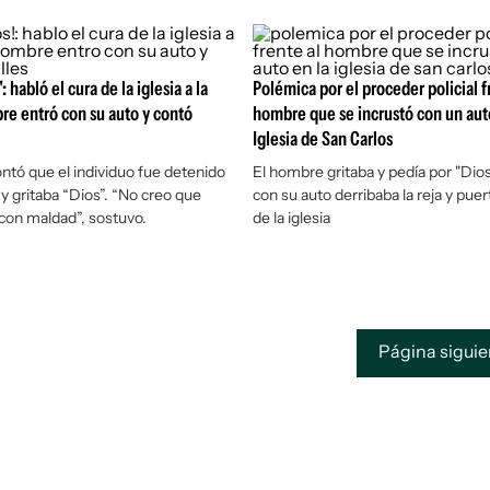
: habló el cura de la iglesia a la
Polémica por el proceder policial f
e entró con su auto y contó
hombre que se incrustó con un aut
Iglesia de San Carlos
ontó que el individuo fue detenido
El hombre gritaba y pedía por "Dios
a y gritaba “Dios”. “No creo que
con su auto derribaba la reja y puert
con maldad”, sostuvo.
de la iglesia
Página sigui