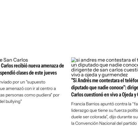
 Carlos recibió nueva amenaza de
spendió clases de este jueves
"Si Andrés me contestara el teléfo
enviado por un "supuesto
diputado que nadie conoce": dirig
ue amenazó con ir al centro a
Carlos cuestionó en vivo a Ojeda 
tas personas como pudiera" por
del bullying"
Francia Barrios apuntó contra la “fa
liderazgo que tiene su fuerza polít
duele ser colorada”, dijo durante s
la Convención Nacional del partido