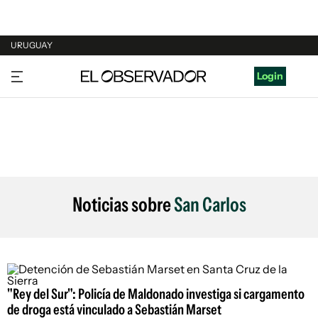
URUGUAY
URUGUAY
Login
ARGENTINA
ESPAÑA
ESTADOS UNIDOS
Noticias sobre
San Carlos
"Rey del Sur": Policía de Maldonado investiga si cargamento
de droga está vinculado a Sebastián Marset