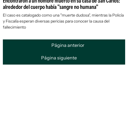
Encontraron a un hombre muerto en su casa de San Carlos:
alrededor del cuerpo había "sangre no humana"
El caso es catalogado como una "muerte dudosa", mientras la Policía
y Fiscalía esperan diversas pericias para conocer la causa del
fallecimiento
Página anterior
Página siguiente