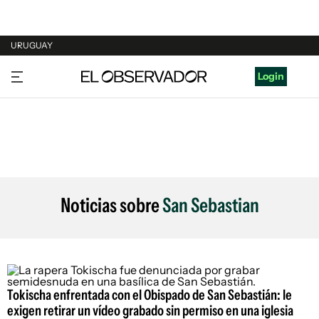
URUGUAY
URUGUAY
Login
ARGENTINA
ESPAÑA
ESTADOS UNIDOS
Noticias sobre
San Sebastian
Tokischa enfrentada con el Obispado de San Sebastián: le
exigen retirar un vídeo grabado sin permiso en una iglesia