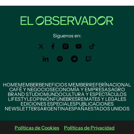
Siguenos en:
HOME
MEMBER
BENEFICIOS MEMBER
REFERÍ
NACIONAL
CAFÉ Y NEGOCIOS
ECONOMÍA Y EMPRESAS
AGRO
BRAND STUDIO
MUNDO
CULTURA Y ESPECTÁCULOS
LIFESTYLE
OPINIÓN
FÚNEBRES
REMATES Y LEGALES
EDICIONES ESPECIALES
PUBLICACIONES
NEWSLETTERS
ARGENTINA
ESPAÑA
ESTADOS UNIDOS
Políticas de Cookies
Políticas de Privacidad