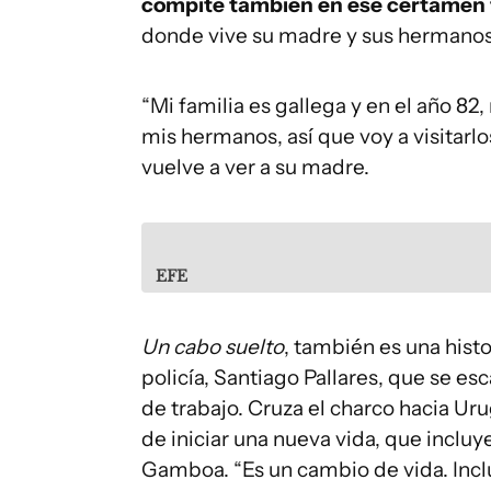
compite también en ese certamen 
donde vive su madre y sus hermanos
“Mi familia es gallega y en el año 82,
mis hermanos, así que voy a visitarl
vuelve a ver a su madre.
EFE
Un cabo suelto
, también es una histo
policía, Santiago Pallares, que se e
de trabajo. Cruza el charco hacia Ur
de iniciar una nueva vida, que incluy
Gamboa. “Es un cambio de vida. Incl