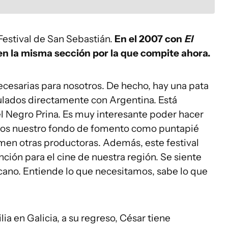
 Festival de San Sebastián.
En el 2007 con
El
 en la misma sección por la que compite ahora.
cesarias para nosotros. De hecho, hay una pata
culados directamente con Argentina. Está
el Negro Prina. Es muy interesante poder hacer
mos nuestro fondo de fomento como puntapié
sumen otras productoras. Además, este festival
ción para el cine de nuestra región. Se siente
icano. Entiende lo que necesitamos, sabe lo que
a en Galicia, a su regreso, César tiene