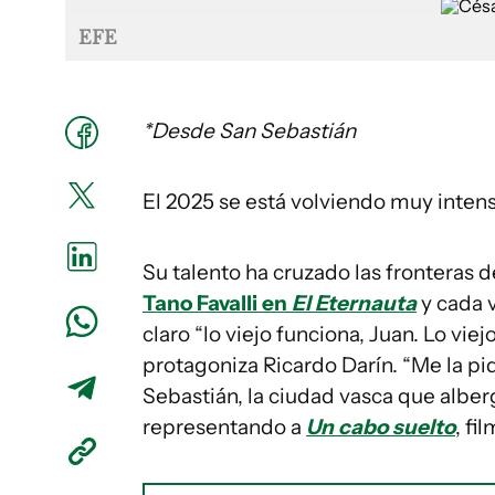
EFE
*Desde San Sebastián
El 2025 se está volviendo muy intens
Su talento ha cruzado las fronteras d
Tano Favalli en
El Eternauta
y cada 
claro “lo viejo funciona, Juan. Lo vie
protagoniza Ricardo Darín. “Me la p
Sebastián, la ciudad vasca que alberg
representando a
Un cabo suelto
, fi