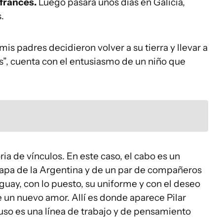
francés.
Luego pasará unos días en Galicia,
.
 mis padres decidieron volver a su tierra y llevar a
os”, cuenta con el entusiasmo de un niño que
ria de vínculos. En este caso, el cabo es un
scapa de la Argentina y de un par de compañeros
uguay, con lo puesto, su uniforme y con el deseo
e un nuevo amor. Allí es donde aparece Pilar
uso es una línea de trabajo y de pensamiento