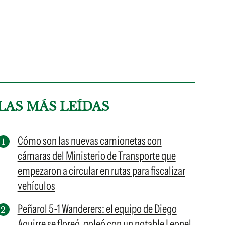
LAS MÁS LEÍDAS
Cómo son las nuevas camionetas con
cámaras del Ministerio de Transporte que
empezaron a circular en rutas para fiscalizar
vehículos
Peñarol 5-1 Wanderers: el equipo de Diego
Aguirre se floreó, goleó con un notable Leonel