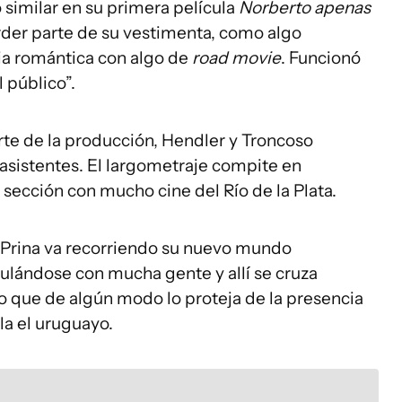
 similar en su primera película
Norberto apenas
rder parte de su vestimenta, como algo
ia romántica con algo de
road movie
. Funcionó
 público”.
arte de la producción, Hendler y Troncoso
s asistentes. El largometraje compite en
 sección con mucho cine del Río de la Plata.
. Prina va recorriendo su nuevo mundo
ulándose con mucha gente y allí se cruza
 que de algún modo lo proteja de la presencia
la el uruguayo.