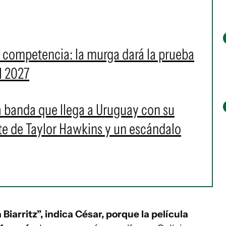
a competencia: la murga dará la prueba
l 2027
 la banda que llega a Uruguay con su
rte de Taylor Hawkins y un escándalo
Biarritz”, indica César, porque la película