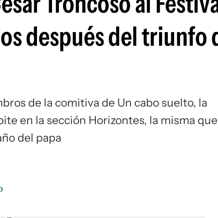
César Troncoso al Festiv
os después del triunfo 
bros de la comitiva de Un cabo suelto, la
pite en la sección Horizontes, la misma que
año del papa
o