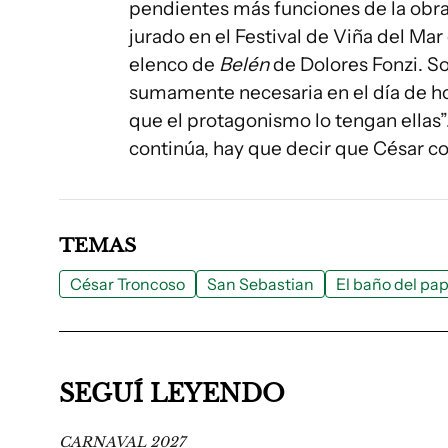
pendientes más funciones de la obr
jurado en el Festival de Viña del Ma
elenco de
Belén
de Dolores Fonzi. Soy
sumamente necesaria en el día de hoy
que el protagonismo lo tengan ellas”.
continúa, hay que decir que César co
TEMAS
César Troncoso
San Sebastian
El baño del pa
SEGUÍ LEYENDO
CARNAVAL 2027