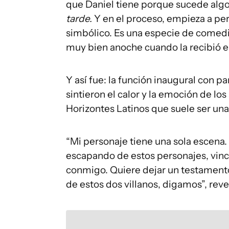
que Daniel tiene porque sucede algo
tarde.
Y en el proceso, empieza a pe
simbólico. Es una especie de comed
muy bien anoche cuando la recibió el
Y así fue: la función inaugural con p
sintieron el calor y la emoción de lo
Horizontes Latinos que suele ser una
“Mi personaje tiene una sola escena
escapando de estos personajes, vinc
conmigo. Quiere dejar un testamento
de estos dos villanos, digamos”, reve