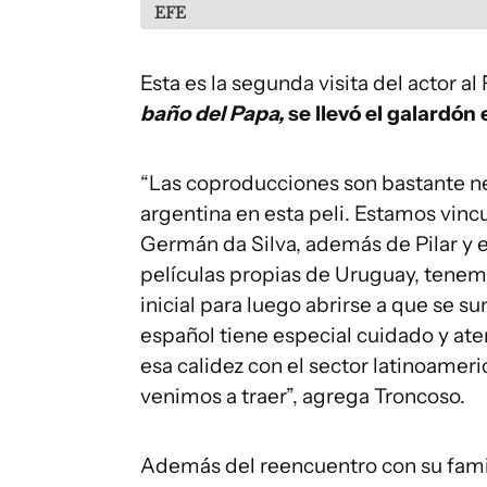
EFE
Esta es la segunda visita del actor al
baño del Papa,
se llevó el galardón
“Las coproducciones son bastante ne
argentina en esta peli. Estamos vin
Germán da Silva, además de Pilar y 
películas propias de Uruguay, tene
inicial para luego abrirse a que se 
español tiene especial cuidado y aten
esa calidez con el sector latinoamer
venimos a traer”, agrega Troncoso.
Además del reencuentro con su famili