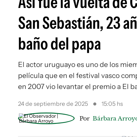
Así fue la vuelta de 
San Sebastián, 23 añ
baño del papa
El actor uruguayo es uno de los miem
película que en el festival vasco com
en 2007 vio levantar el premio a El b
24 de septiembre de 2025
15:05 hs
Por
Bárbara Arroy