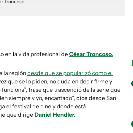
o en la vida profesional de
César Troncoso.
e la región
desde que se popularizó como el
vez que se lo piden, no duda en decir firme y
jo funciona”, frase que trascendió de la serie que
iden siempre y yo, encantado”, dice desde San
a el festival de cine y donde está
lme que dirige
Daniel Hendler.