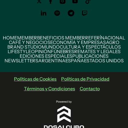
HOME
MEMBER
BENEFICIOS MEMBER
REFERÍ
NACIONAL
CAFÉ Y NEGOCIOS
ECONOMÍA Y EMPRESAS
AGRO
BRAND STUDIO
MUNDO
CULTURA Y ESPECTÁCULOS
LIFESTYLE
OPINIÓN
FÚNEBRES
REMATES Y LEGALES
EDICIONES ESPECIALES
PUBLICACIONES
NEWSLETTERS
ARGENTINA
ESPAÑA
ESTADOS UNIDOS
Políticas de Cookies
Políticas de Privacidad
Términos y Condiciones
Contacto