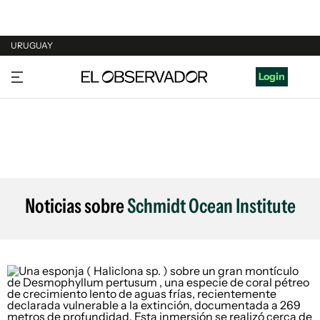
URUGUAY
URUGUAY
Login
ARGENTINA
ESPAÑA
ESTADOS UNIDOS
Noticias sobre
Schmidt Ocean Institute