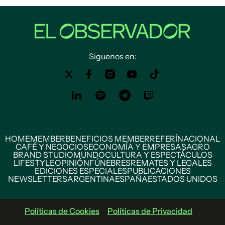
Siguenos en:
HOME
MEMBER
BENEFICIOS MEMBER
REFERÍ
NACIONAL
CAFÉ Y NEGOCIOS
ECONOMÍA Y EMPRESAS
AGRO
BRAND STUDIO
MUNDO
CULTURA Y ESPECTÁCULOS
LIFESTYLE
OPINIÓN
FÚNEBRES
REMATES Y LEGALES
EDICIONES ESPECIALES
PUBLICACIONES
NEWSLETTERS
ARGENTINA
ESPAÑA
ESTADOS UNIDOS
Políticas de Cookies
Políticas de Privacidad