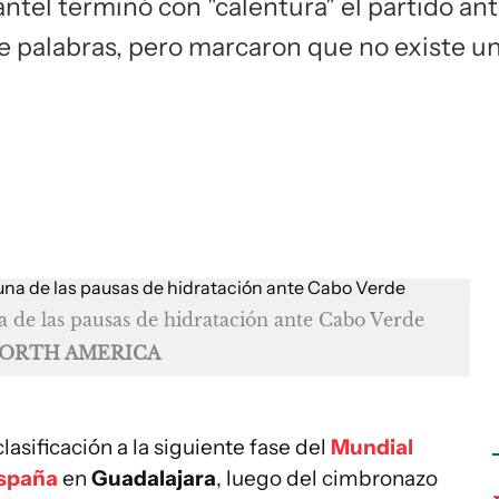
antel terminó con "calentura" el partido an
 palabras, pero marcaron que no existe u
a de las pausas de hidratación ante Cabo Verde
NORTH AMERICA
lasificación a la siguiente fase del
Mundial
spaña
en
Guadalajara
, luego del cimbronazo