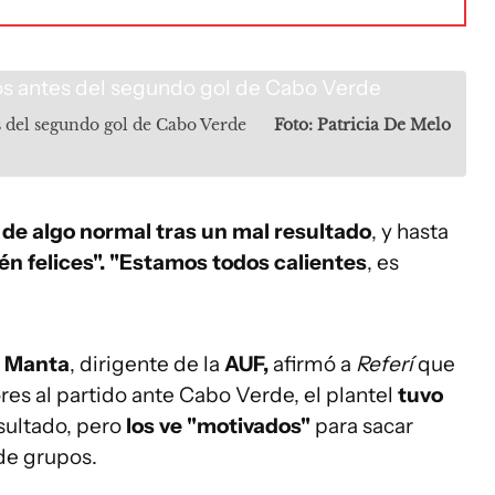
 del segundo gol de Cabo Verde
Foto: Patricia De Melo
a de algo normal tras un mal resultado
, y hasta
én felices". "Estamos todos calientes
, es
s Manta
, dirigente de la
AUF,
afirmó a
Referí
que
ores al partido ante Cabo Verde, el plantel
tuvo
sultado, pero
los ve "motivados"
para sacar
 de grupos.