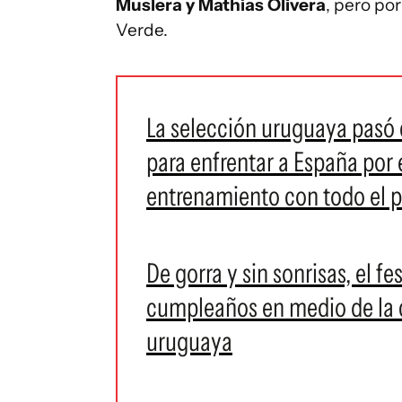
Muslera y Mathías Olivera
, pero po
Verde.
La selección uruguaya pasó 
para enfrentar a España por e
entrenamiento con todo el p
De gorra y sin sonrisas, el f
cumpleaños en medio de la 
uruguaya