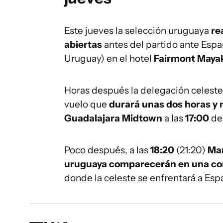
Este jueves la selección uruguaya
re
abiertas
antes del partido ante Espa
Uruguay) en el hotel
Fairmont May
Horas después la delegación celest
vuelo que
durará unas dos horas y
Guadalajara Midtown
a las
17:00
de
Poco después, a las
18:20
(21:20)
Mar
uruguaya comparecerán en una co
donde la celeste se enfrentará a Espa