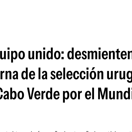
Si
quipo unido: desmiente
rna de la selección uru
 Cabo Verde por el Mund