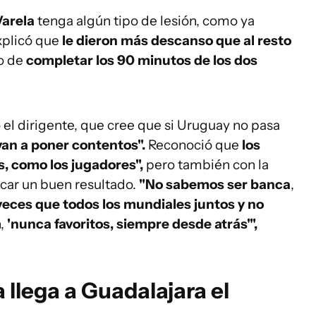
Varela
tenga algún tipo de lesión, como ya
xplicó que
le dieron más descanso que al resto
go de
completar los 90 minutos de los dos
ó el dirigente, que cree que si Uruguay no pasa
van a poner contentos".
Reconoció que
los
s, como los jugadores",
pero también con la
acar un buen resultado.
"No sabemos ser banca
,
eces que todos los mundiales juntos y no
n,
'nunca favoritos, siempre desde atrás'",
 llega a Guadalajara el