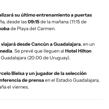
alizará su último entrenamiento a puertas
ña, desde las
09:15
de la mañana (11:15 de
akoba
de Playa del Carmen.
e
viajará desde Cancún a Guadalajara
, en un
 media
. Se prevé que lleguen al
Hotel Hilton
 Guadalajara (20:00 de Uruguay).
celo Bielsa y un jugador de la selección
nferencia de prensa
en el Estadio Guadalajara,
ña el viernes.