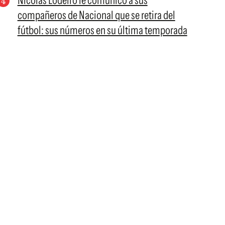
Nicolás Lodeiro le comunicó a sus
compañeros de Nacional que se retira del
fútbol: sus números en su última temporada