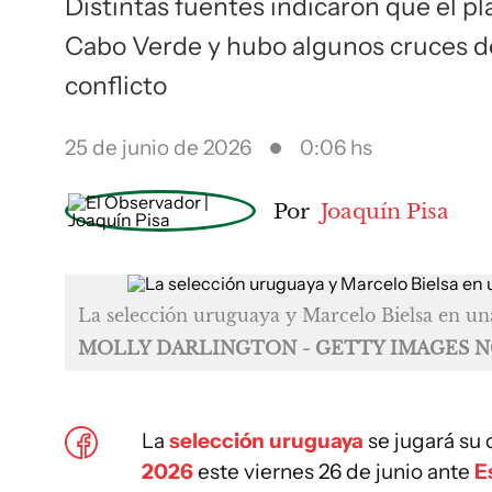
Distintas fuentes indicaron que el pl
Cabo Verde y hubo algunos cruces de
conflicto
25 de junio de 2026
0:06 hs
Por
Joaquín Pisa
La selección uruguaya y Marcelo Bielsa en un
MOLLY DARLINGTON - GETTY IMAGES 
La
selección uruguaya
se jugará su c
2026
este viernes 26 de junio ante
E