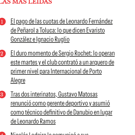
LAS MÁS LEÍDAS
El pago de las cuotas de Leonardo Fernández
de Peñarol a Toluca: lo que dicen Evaristo
González e Ignacio Ruglio
El duro momento de Sergio Rochet: lo operan
este martes y el club contrató a un arquero de
primer nivel para Internacional de Porto
Alegre
Tras dos interinatos, Gustavo Matosas
renunció como gerente deportivo y asumió
como técnico definitivo de Danubio en lugar
de Leonardo Ramos