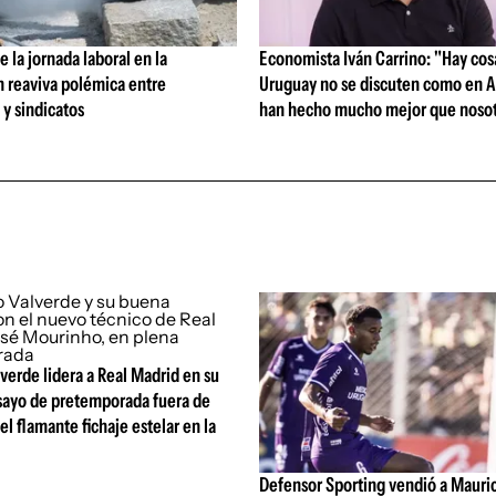
 la jornada laboral en la
Economista Iván Carrino: "Hay cos
n reaviva polémica entre
Uruguay no se discuten como en A
y sindicatos
han hecho mucho mejor que nosot
verde lidera a Real Madrid en su
ayo de pretemporada fuera de
el flamante fichaje estelar en la
Defensor Sporting vendió a Mauri