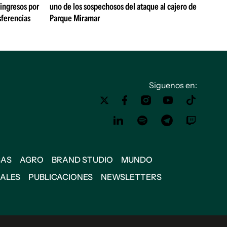
 ingresos por
uno de los sospechosos del ataque al cajero de
sferencias
Parque Miramar
Siguenos en:
SAS
AGRO
BRAND STUDIO
MUNDO
IALES
PUBLICACIONES
NEWSLETTERS