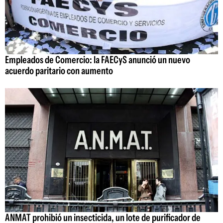
Empleados de Comercio: la FAECyS anunció un nuevo
acuerdo paritario con aumento
ANMAT prohibió un insecticida, un lote de purificador de