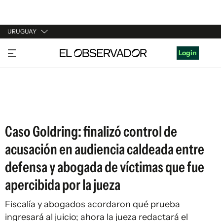
URUGUAY
URUGUAY
Login
ARGENTINA
ESPAÑA
ESTADOS UNIDOS
Caso Goldring: finalizó control de
acusación en audiencia caldeada entre
defensa y abogada de víctimas que fue
apercibida por la jueza
Fiscalía y abogados acordaron qué prueba
ingresará al juicio; ahora la jueza redactará el