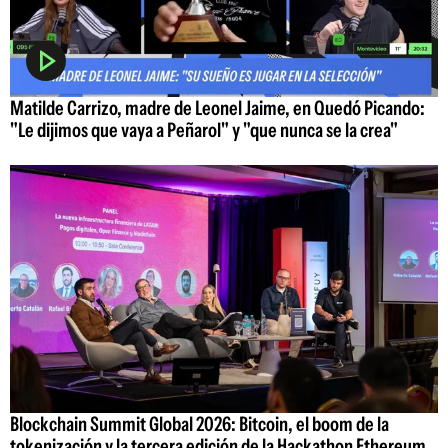
Matilde Carrizo, madre de Leonel Jaime, en Quedó Picando:
"Le dijimos que vaya a Peñarol" y "que nunca se la crea"
Blockchain Summit Global 2026: Bitcoin, el boom de la
tokenización y la tercera edición de la Hackathon Ethereum