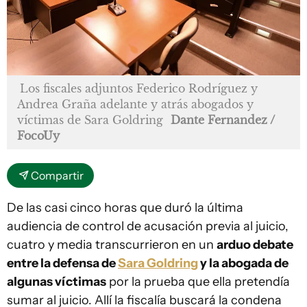
Los fiscales adjuntos Federico Rodríguez y
Andrea Graña adelante y atrás abogados y
víctimas de Sara Goldring
Dante Fernandez /
FocoUy
Compartir
De las casi cinco horas que duró la última
audiencia de control de acusación previa al juicio,
cuatro y media transcurrieron en un
arduo debate
entre la defensa de
Sara Goldring
y la abogada de
algunas víctimas
por la prueba que ella pretendía
sumar al juicio. Allí la fiscalía buscará la condena