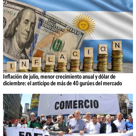
Inflación de julio, menor crecimiento anual y dólar de
diciembre: el anticipo de más de 40 gurúes del mercado