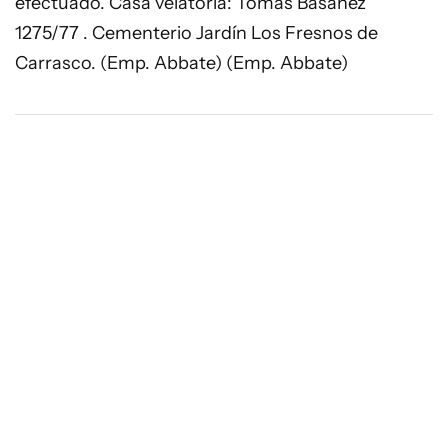
efectuado. Casa velatoria: Tomás Basañez
1275/77 . Cementerio Jardín Los Fresnos de
Carrasco. (Emp. Abbate) (Emp. Abbate)