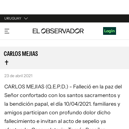
URUGUAY
URUGUAY
Login
ARGENTINA
ESPAÑA
CARLOS MEJIAS
ESTADOS UNIDOS
23 de abril 2021
CARLOS MEJIAS (Q.E.P.D.) - Falleció en la paz del
Señor confortado con los santos sacramentos y
la bendición papal, el día 10/04/2021. familiares y
amigos participan con profundo dolor dicho
fallecimiento e invitan al acto de sepelio ya