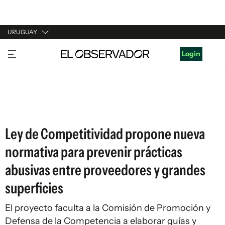
URUGUAY
URUGUAY
Login
ARGENTINA
ESPAÑA
ESTADOS UNIDOS
Ley de Competitividad propone nueva
normativa para prevenir prácticas
abusivas entre proveedores y grandes
superficies
El proyecto faculta a la Comisión de Promoción y
Defensa de la Competencia a elaborar guías y