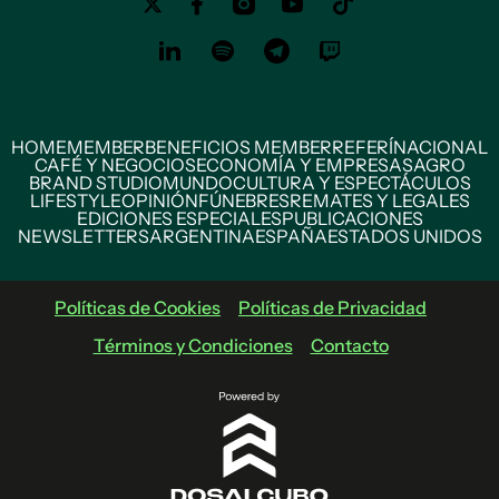
HOME
MEMBER
BENEFICIOS MEMBER
REFERÍ
NACIONAL
CAFÉ Y NEGOCIOS
ECONOMÍA Y EMPRESAS
AGRO
BRAND STUDIO
MUNDO
CULTURA Y ESPECTÁCULOS
LIFESTYLE
OPINIÓN
FÚNEBRES
REMATES Y LEGALES
EDICIONES ESPECIALES
PUBLICACIONES
NEWSLETTERS
ARGENTINA
ESPAÑA
ESTADOS UNIDOS
Políticas de Cookies
Políticas de Privacidad
Términos y Condiciones
Contacto