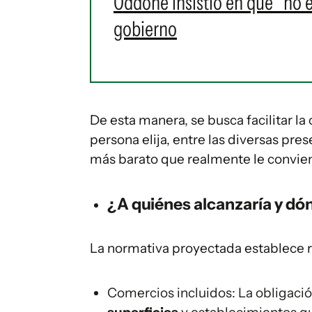
Oddone insistió en que "no 
gobierno
De esta manera, se busca facilitar l
persona elija, entre las diversas pres
más barato que realmente le convie
¿A quiénes alcanzaría y dón
La normativa proyectada establece r
Comercios incluidos: La obligaci