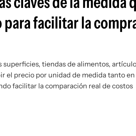
las claves de la medida 
para facilitar la compra
s superficies, tiendas de alimentos, artícul
bir el precio por unidad de medida tanto en
o facilitar la comparación real de costos