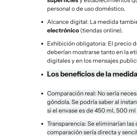
superficies
y establecimientos qu
personal o de uso doméstico.
Alcance digital: La medida tambié
electrónico
(tiendas online).
Exhibición obligatoria: El precio 
deberían mostrarse tanto en la et
digitales y en los mensajes publici
Los beneficios de la medid
Comparación real: No sería necesar
góndola. Se podría saber al insta
si el envase es de 450 ml, 500 ml
Transparencia: Se eliminarían las
comparación sería directa y sencil