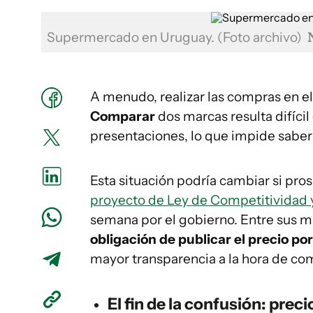
Supermercado en Uruguay. (Foto archivo)
A menudo, realizar las compras en e
Comparar
dos marcas resulta difíci
presentaciones, lo que impide saber
Esta situación podría cambiar si pro
proyecto de Ley de Competitividad 
semana por el gobierno. Entre sus más
obligación de publicar el precio po
mayor transparencia a la hora de co
El fin de la confusión: prec