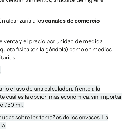
e vendan alimentos, artículos de higiene
n alcanzaría a los
canales de comercio
de venta y el precio por unidad de medida
iqueta física (en la góndola) como en medios
tarios.
a
io el uso de una calculadora frente a la
nte cuál es la opción más económica, sin importar
 o 750 ml.
 dudas sobre los tamaños de los envases. La
la.