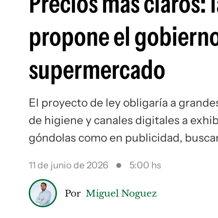
Precios más claros: 
propone el gobierno 
supermercado
El proyecto de ley obligaría a grande
de higiene y canales digitales a exhi
góndolas como en publicidad, buscand
11 de junio de 2026
5:00 hs
Por
Miguel Noguez