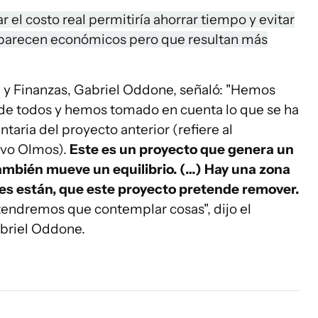
ar el costo real permitiría ahorrar tiempo y evitar
parecen económicos pero que resultan más
a y Finanzas, Gabriel Oddone, señaló: "Hemos
 de todos y hemos tomado en cuenta lo que se ha
taria del proyecto anterior (refiere al
avo Olmos).
Este es un proyecto que genera un
ambién mueve un equilibrio. (…) Hay una zona
es están, que este proyecto pretende remover.
endremos que contemplar cosas", dijo el
abriel Oddone.