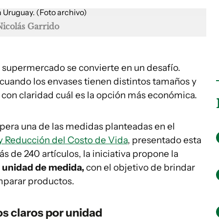
Nicolás Garrido
l supermercado se convierte en un desafío.
l cuando los envases tienen distintos tamaños y
 con claridad cuál es la opción más económica.
spera una de las medidas planteadas en el
y Reducción del Costo de Vida
, presentado esta
 de 240 artículos, la iniciativa propone la
r unidad de medida,
con el objetivo de brindar
mparar productos.
ios claros por unidad