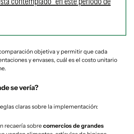
está contemplado" en este período de
a comparación objetiva y permitir que cada
entaciones y envases, cuál es el costo unitario
ne.
de se vería?
eglas claras sobre la implementación:
ón recaería sobre
comercios de grandes