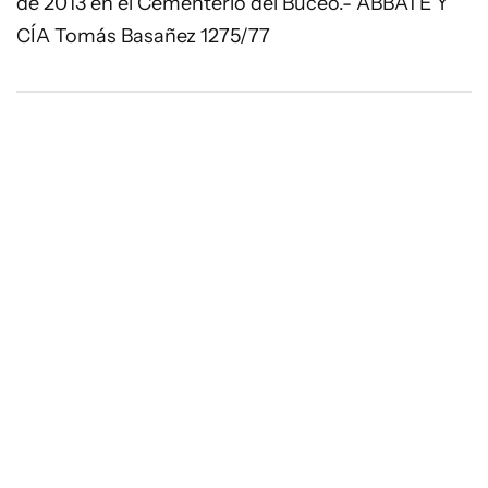
de 2013 en el Cementerio del Buceo.- ABBATE Y
CÍA Tomás Basañez 1275/77