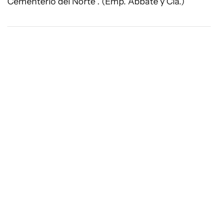
Cementerio del Norte . (Emp. Abbate y Cía.)