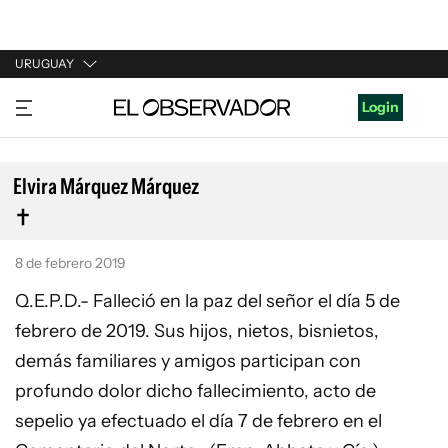
URUGUAY
URUGUAY
Login
ARGENTINA
ESPAÑA
Elvira Márquez Márquez
ESTADOS UNIDOS
8 de febrero 2019
Q.E.P.D.- Falleció en la paz del señor el día 5 de
febrero de 2019. Sus hijos, nietos, bisnietos,
demás familiares y amigos participan con
profundo dolor dicho fallecimiento, acto de
sepelio ya efectuado el día 7 de febrero en el