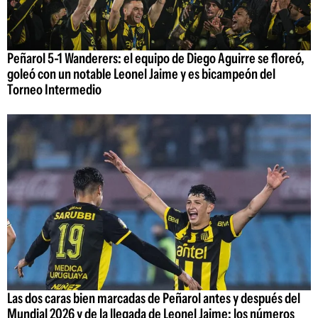
Peñarol 5-1 Wanderers: el equipo de Diego Aguirre se floreó,
goleó con un notable Leonel Jaime y es bicampeón del
Torneo Intermedio
Las dos caras bien marcadas de Peñarol antes y después del
Mundial 2026 y de la llegada de Leonel Jaime; los números