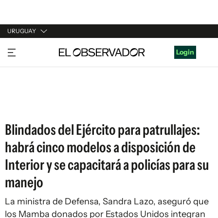
URUGUAY
URUGUAY
Login
ARGENTINA
ESPAÑA
ESTADOS UNIDOS
Blindados del Ejército para patrullajes:
habrá cinco modelos a disposición de
Interior y se capacitará a policías para su
manejo
La ministra de Defensa, Sandra Lazo, aseguró que
los Mamba donados por Estados Unidos integran