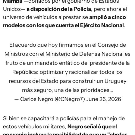
Mamba
—donados por el gobierno de Estados
Unidos—
a disposición de la Policía
, pero ahora el
universo de vehículos a prestar se
amplió a cinco
modelos con los que cuenta el Ejército Nacional
.
El acuerdo que hoy firmamos en el Consejo de
Ministros con el Ministerio de Defensa Nacional es
fruto de un mandato enfático del presidente de la
República: optimizar y racionalizar todos los
recursos del Estado para construir un Uruguay
más seguro, una de las prioridades…
— Carlos Negro (@CNegro7)
June 26, 2026
Si bien se capacitará a policías para el manejo de
estos vehículos militares,
Negro señaló que el
convenio incluye la posibilidad de que un "chofer