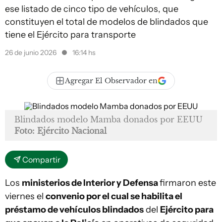
ese listado de cinco tipo de vehículos, que
constituyen el total de modelos de blindados que
tiene el Ejército para transporte
26 de junio 2026
16:14 hs
Agregar El Observador en
Blindados modelo Mamba donados por EEUU
Foto: Ejército Nacional
Compartir
Los
ministerios de Interior y Defensa
firmaron este
viernes el
convenio por el cual se habilita el
préstamo de vehículos blindados
del
Ejército para