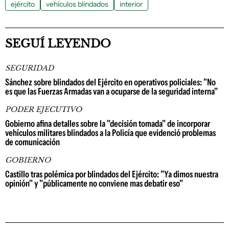
ejército
vehículos blindados
interior
SEGUÍ LEYENDO
SEGURIDAD
Sánchez sobre blindados del Ejército en operativos policiales: "No
es que las Fuerzas Armadas van a ocuparse de la seguridad interna"
PODER EJECUTIVO
Gobierno afina detalles sobre la "decisión tomada" de incorporar
vehículos militares blindados a la Policía que evidenció problemas
de comunicación
GOBIERNO
Castillo tras polémica por blindados del Ejército: "Ya dimos nuestra
opinión" y "públicamente no conviene mas debatir eso"