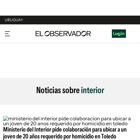
URUGUAY
URUGUAY
Login
ARGENTINA
ESPAÑA
ESTADOS UNIDOS
Noticias sobre
interior
Ministerio del Interior pide colaboración para ubicar a un
joven de 20 años requerido por homicidio en Toledo