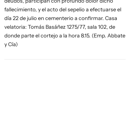
deudos, participan con profundo dolor dicho
fallecimiento, y el acto del sepelio a efectuarse el
día 22 de julio en cementerio a confirmar. Casa
velatoria: Tomás Basáñez 1275/77, sala 102, de
donde parte el cortejo a la hora 8.15. (Emp. Abbate
y Cía)